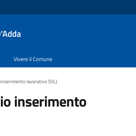
D'Adda
Vivere il Comune
 inserimento lavorativo (SIL)
zio inserimento