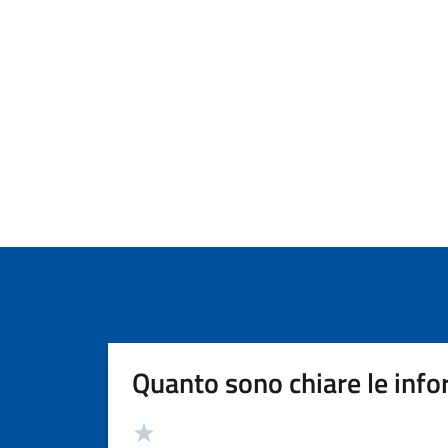
Quanto sono chiare le info
Valutazione
Valuta 5 stelle su 5