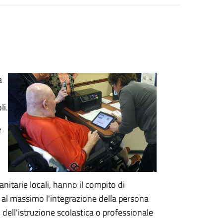
a
li.
e
nitarie locali, hanno il compito di
e al massimo l'integrazione della persona
si dell'istruzione scolastica o professionale