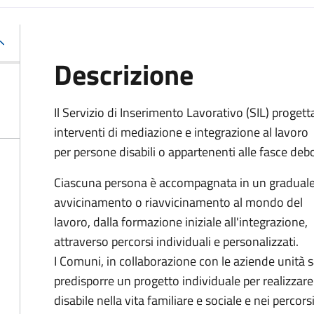
Descrizione
Il Servizio di Inserimento Lavorativo (SIL) progett
interventi di mediazione e integrazione al lavoro
per persone disabili o appartenenti alle fasce debo
Ciascuna persona è accompagnata in un gradual
avvicinamento o riavvicinamento al mondo del
lavoro, dalla formazione iniziale all'integrazione,
attraverso percorsi individuali e personalizzati.
I Comuni, in collaborazione con le aziende unità sa
predisporre un progetto individuale per realizzar
disabile nella vita familiare e sociale e nei percor