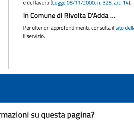
e del lavoro (
Legge 08/11/2000, n. 328, art. 14
).
In Comune di Rivolta D'Adda …
Per ulteriori approfondimenti, consulta il
sito de
il servizio.
rmazioni su questa pagina?