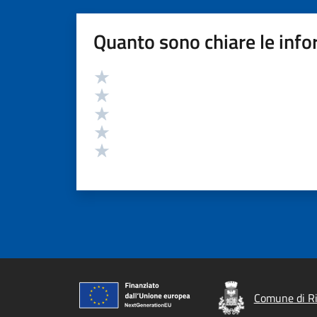
Quanto sono chiare le info
Valutazione
Valuta 5 stelle su 5
Valuta 4 stelle su 5
Valuta 3 stelle su 5
Valuta 2 stelle su 5
Valuta 1 stelle su 5
Comune di Ri