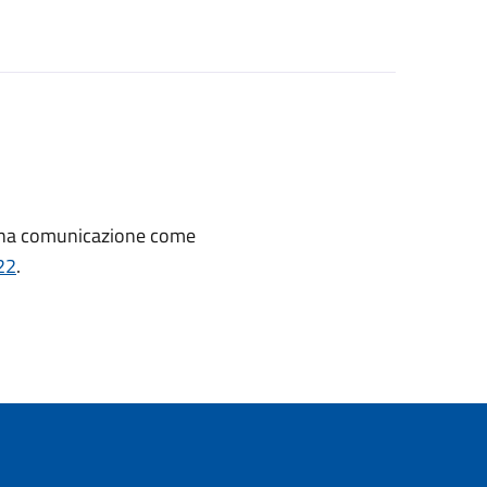
 una comunicazione come
22
.