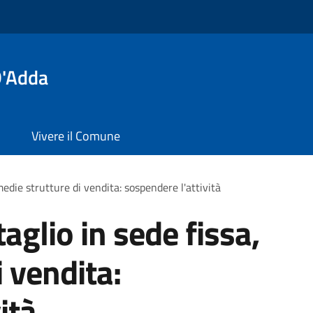
D'Adda
Vivere il Comune
edie strutture di vendita: sospendere l'attività
aglio in sede fissa,
 vendita:
ità