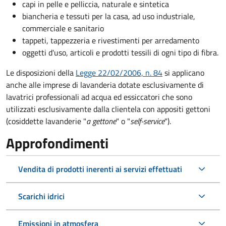
capi in pelle e pelliccia, naturale e sintetica
biancheria e tessuti per la casa, ad uso industriale,
commerciale e sanitario
tappeti, tappezzeria e rivestimenti per arredamento
oggetti d'uso, articoli e prodotti tessili di ogni tipo di fibra.
Le disposizioni della
Legge 22/02/2006, n. 84
si applicano
anche alle imprese di lavanderia dotate esclusivamente di
lavatrici professionali ad acqua ed essiccatori che sono
utilizzati esclusivamente dalla clientela con appositi gettoni
(cosiddette lavanderie "
a gettone
" o "
self-service
").
Approfondimenti
Vendita di prodotti inerenti ai servizi effettuati
Scarichi idrici
Emissioni in atmosfera