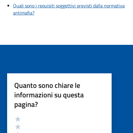
Quali sono i requisiti soggettivi previsti dalla normativa
antimafia?
Quanto sono chiare le
informazioni su questa
pagina?
Valutazione
Valuta 5 stelle su 5
Valuta 4 stelle su 5