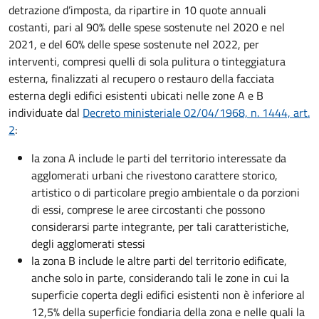
detrazione d’imposta, da ripartire in 10 quote annuali
costanti, pari al 90% delle spese sostenute nel 2020 e nel
2021, e del 60% delle spese sostenute nel 2022, per
interventi, compresi quelli di sola pulitura o tinteggiatura
esterna, finalizzati al recupero o restauro della facciata
esterna degli edifici esistenti ubicati nelle zone A e B
individuate dal
Decreto ministeriale 02/04/1968, n. 1444, art.
2
:
la zona A include le parti del territorio interessate da
agglomerati urbani che rivestono carattere storico,
artistico o di particolare pregio ambientale o da porzioni
di essi, comprese le aree circostanti che possono
considerarsi parte integrante, per tali caratteristiche,
degli agglomerati stessi
la zona B include le altre parti del territorio edificate,
anche solo in parte, considerando tali le zone in cui la
superficie coperta degli edifici esistenti non è inferiore al
12,5% della superficie fondiaria della zona e nelle quali la