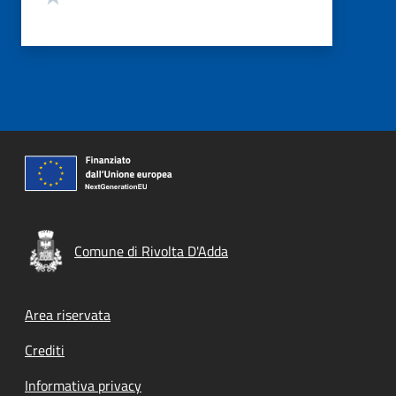
Comune di Rivolta D'Adda
Footer menu
Area riservata
Crediti
Informativa privacy