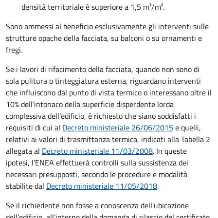
densità territoriale è superiore a 1,5 m³/m².
Sono ammessi al beneficio esclusivamente gli interventi sulle
strutture opache della facciata, su balconi o su ornamenti e
fregi.
Se i lavori di rifacimento della facciata, quando non sono di
sola pulitura o tinteggiatura esterna, riguardano interventi
che influiscono dal punto di vista termico o interessano oltre il
10% dell’intonaco della superficie disperdente lorda
complessiva dell’edificio, è richiesto che siano soddisfatti i
requisiti di cui al
Decreto ministeriale 26/06/2015
e quelli,
relativi ai valori di trasmittanza termica, indicati alla Tabella 2
allegata al
Decreto ministeriale 11/03/2008
. In queste
ipotesi, l’ENEA effettuerà controlli sulla sussistenza dei
necessari presupposti, secondo le procedure e modalità
stabilite dal
Decreto ministeriale 11/05/2018
.
Se il richiedente non fosse a conoscenza dell'ubicazione
dell'edificio, all'interno della domanda di rilascio del certificato