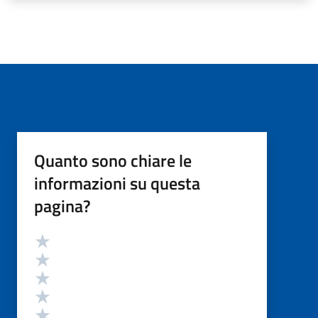
Quanto sono chiare le
informazioni su questa
pagina?
Valutazione
Valuta 5 stelle su 5
Valuta 4 stelle su 5
Valuta 3 stelle su 5
Valuta 2 stelle su 5
Valuta 1 stelle su 5