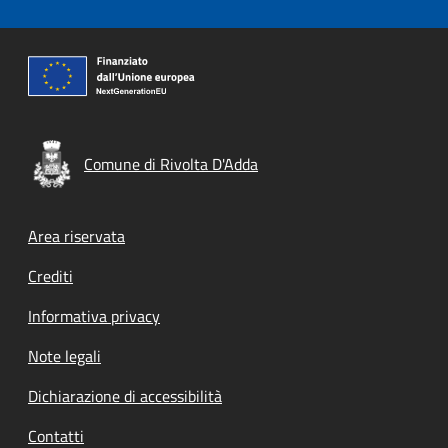
Comune di Rivolta D'Adda
Footer menu
Area riservata
Crediti
Informativa privacy
Note legali
Dichiarazione di accessibilità
Contatti