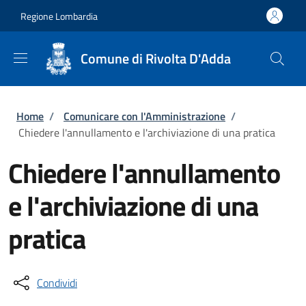
Salta al contenuto principale
Skip to footer content
Regione Lombardia
Comune di Rivolta D'Adda
Briciole di pane
Home
/
Comunicare con l'Amministrazione
/
Chiedere l'annullamento e l'archiviazione di una pratica
Chiedere l'annullamento
e l'archiviazione di una
pratica
Condividi