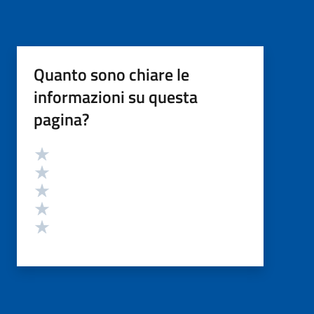
Quanto sono chiare le
informazioni su questa
pagina?
Valutazione
Valuta 5 stelle su 5
Valuta 4 stelle su 5
Valuta 3 stelle su 5
Valuta 2 stelle su 5
Valuta 1 stelle su 5