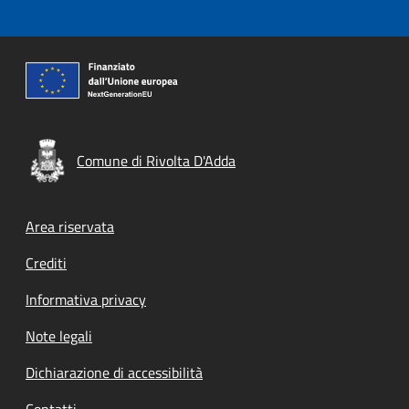
Comune di Rivolta D'Adda
Footer menu
Area riservata
Crediti
Informativa privacy
Note legali
Dichiarazione di accessibilità