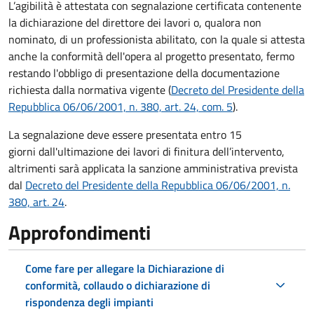
L’agibilità è attestata con segnalazione certificata contenente
la dichiarazione del direttore dei lavori o, qualora non
nominato, di un professionista abilitato, con la quale si attesta
anche la conformità dell'opera al progetto presentato, fermo
restando l'obbligo di presentazione della documentazione
richiesta dalla normativa vigente (
Decreto del Presidente della
Repubblica 06/06/2001, n. 380, art. 24, com. 5
).
La segnalazione deve essere presentata entro 15
giorni dall'ultimazione dei lavori di finitura dell’intervento,
altrimenti sarà applicata la sanzione amministrativa prevista
dal
Decreto del Presidente della Repubblica 06/06/2001, n.
380, art. 24
.
Approfondimenti
Come fare per allegare la Dichiarazione di
conformità, collaudo o dichiarazione di
rispondenza degli impianti