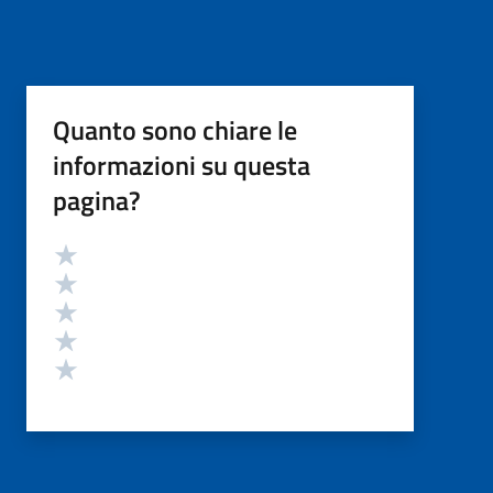
Quanto sono chiare le
informazioni su questa
pagina?
Valutazione
Valuta 5 stelle su 5
Valuta 4 stelle su 5
Valuta 3 stelle su 5
Valuta 2 stelle su 5
Valuta 1 stelle su 5