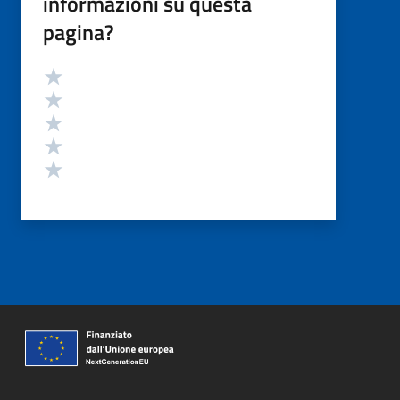
informazioni su questa
pagina?
Valutazione
Valuta 5 stelle su 5
Valuta 4 stelle su 5
Valuta 3 stelle su 5
Valuta 2 stelle su 5
Valuta 1 stelle su 5