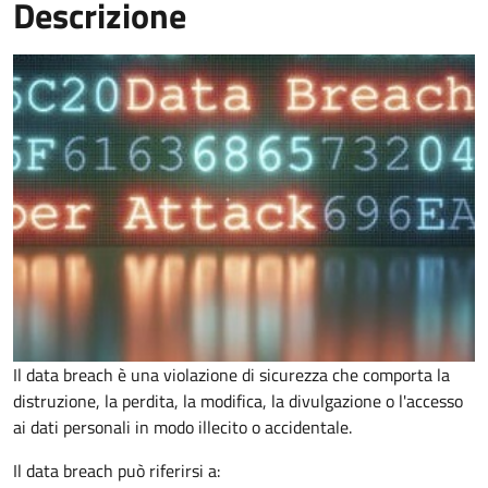
Descrizione
Il data breach è una violazione di sicurezza che comporta la
distruzione, la perdita, la modifica, la divulgazione o l'accesso
ai dati personali in modo illecito o accidentale.
Il data breach può riferirsi a: