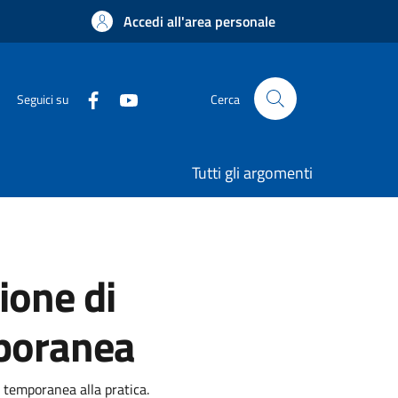
Accedi all'area personale
Seguici su
Cerca
Tutti gli argomenti
ione di
mporanea
 temporanea alla pratica.