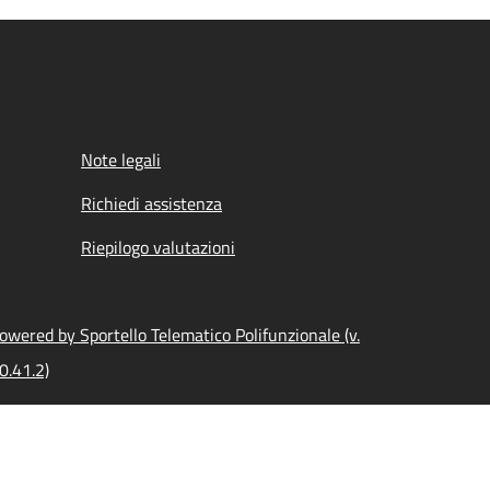
Note legali
Richiedi assistenza
Riepilogo valutazioni
owered by Sportello Telematico Polifunzionale (v.
0.41.2)