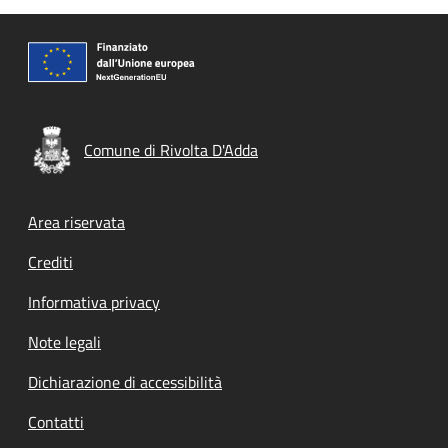
Comune di Rivolta D'Adda
Footer menu
Area riservata
Crediti
Informativa privacy
Note legali
Dichiarazione di accessibilità
Contatti