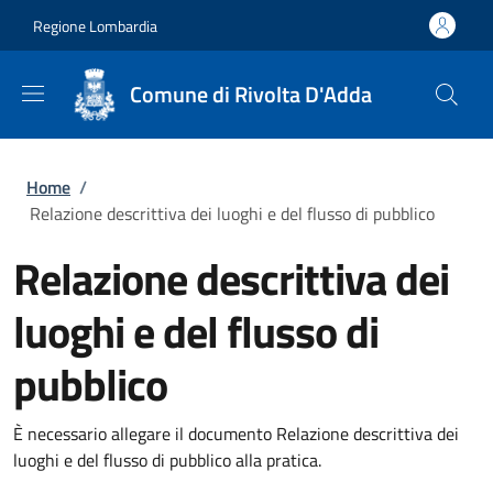
Salta al contenuto principale
Skip to footer content
Regione Lombardia
Comune di Rivolta D'Adda
Briciole di pane
Home
/
Relazione descrittiva dei luoghi e del flusso di pubblico
Relazione descrittiva dei
luoghi e del flusso di
pubblico
È necessario allegare il documento Relazione descrittiva dei
luoghi e del flusso di pubblico alla pratica.