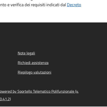
to e verifica dei requisiti indicati dal
Decreto
Note legali
Richiedi assistenza
Riepilogo valutazioni
owered by Sportello Telematico Polifunzionale (v.
0.41.2)