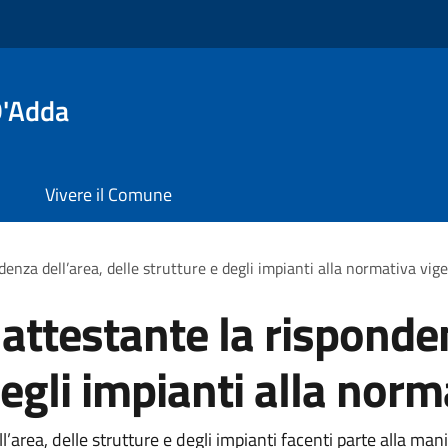
D'Adda
Vivere il Comune
enza dell’area, delle strutture e degli impianti alla normativa vig
attestante la risponden
degli impianti alla nor
’area, delle strutture e degli impianti facenti parte alla mani