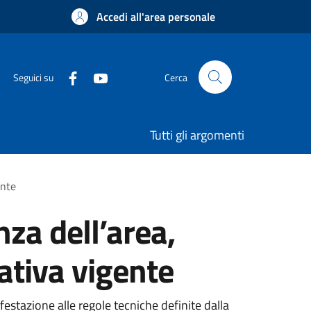
Accedi all'area personale
Seguici su
Cerca
Tutti gli argomenti
ente
za dell’area,
mativa vigente
festazione alle regole tecniche definite dalla