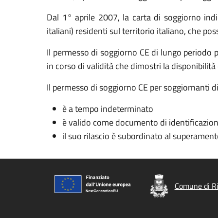
Dal 1° aprile 2007, la carta di soggiorno indic
italiani) residenti sul territorio italiano, che po
Il permesso di soggiorno CE di lungo periodo 
in corso di validità che dimostri la disponibilità
Il permesso di soggiorno CE per soggiornanti d
è a tempo indeterminato
è valido come documento di identificazion
il suo rilascio è subordinato al superamento
Comune di Ri