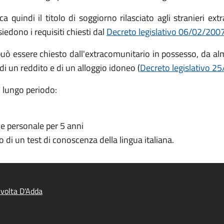
a quindi il titolo di soggiorno rilasciato agli stranieri extr
ssiedono i requisiti chiesti dal
Decreto legislativo 06/02/2007,
può essere chiesto dall'extracomunitario in possesso, da a
 di un reddito e di un alloggio idoneo (
Decreto legislativo 25
i lungo periodo:
e personale per 5 anni
 di un test di conoscenza della lingua italiana.
volta D'Adda