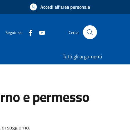
Accedi all'area personale
Seguici su
Cerca
Tutti gli argomenti
iorno e permesso
a di soggiorno.