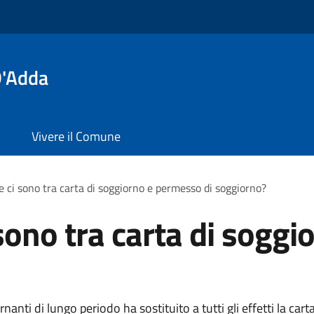
D'Adda
Vivere il Comune
e ci sono tra carta di soggiorno e permesso di soggiorno?
 sono tra carta di sogg
nanti di lungo periodo ha sostituito a tutti gli effetti la cart