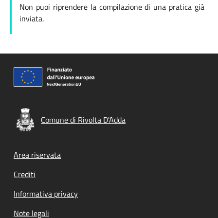
Non puoi riprendere la compilazione di una pratica già
inviata.
Comune di Rivolta D'Adda
Footer menu
Area riservata
Crediti
Informativa privacy
Note legali