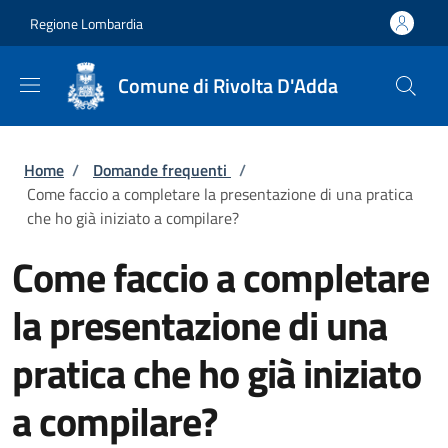
Salta al contenuto principale
Skip to footer content
Regione Lombardia
Comune di Rivolta D'Adda
Briciole di pane
Home
/
Domande frequenti
/
Come faccio a completare la presentazione di una pratica
che ho già iniziato a compilare?
Come faccio a completare
la presentazione di una
pratica che ho già iniziato
a compilare?