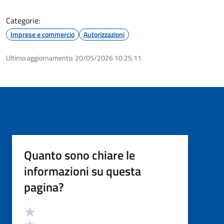
Categorie:
Imprese e commercio
Autorizzazioni
Ultimo aggiornamento:
20/05/2026 10:25.11
Quanto sono chiare le
informazioni su questa
pagina?
Valutazione
Valuta 5 stelle su 5
Valuta 4 stelle su 5