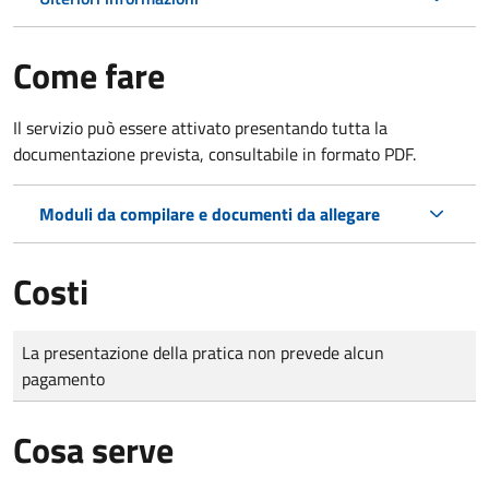
Come fare
Il servizio può essere attivato presentando tutta la
documentazione prevista, consultabile in formato PDF.
Moduli da compilare e documenti da allegare
Costi
Tipo di pagamento
Importo
La presentazione della pratica non prevede alcun
pagamento
Cosa serve