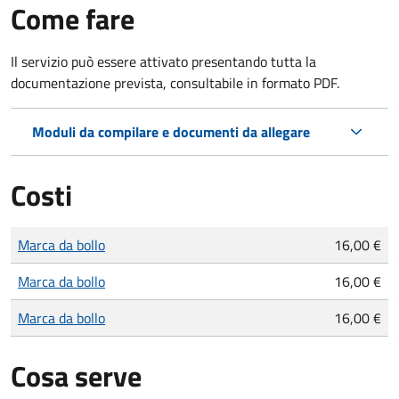
Come fare
Il servizio può essere attivato presentando tutta la
documentazione prevista, consultabile in formato PDF.
Moduli da compilare e documenti da allegare
Costi
Tipo di pagamento
Importo
Marca da bollo
16,00 €
Marca da bollo
16,00 €
Marca da bollo
16,00 €
Cosa serve