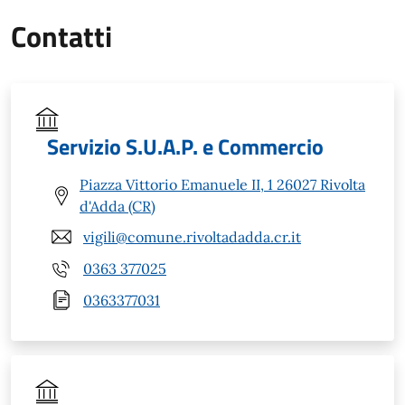
Contatti
Servizio S.U.A.P. e Commercio
Piazza Vittorio Emanuele II, 1 26027 Rivolta
d'Adda (CR)
vigili@comune.rivoltadadda.cr.it
0363 377025
0363377031