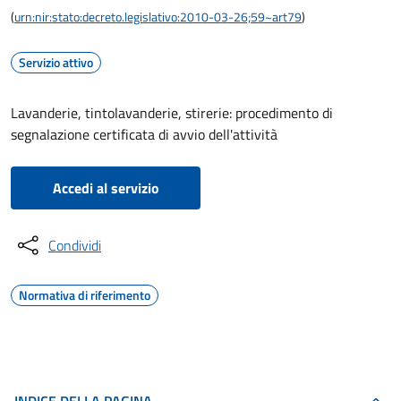
(
urn:nir:stato:decreto.legislativo:2010-03-26;59~art79
)
Servizio attivo
Lavanderie, tintolavanderie, stirerie: procedimento di
segnalazione certificata di avvio dell'attività
Accedi al servizio
Condividi
Normativa di riferimento