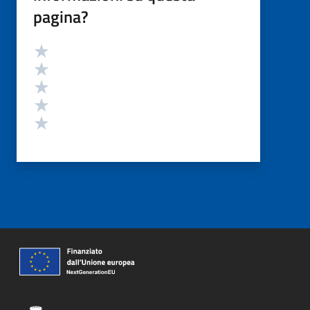
pagina?
Valutazione
Valuta 5 stelle su 5
Valuta 4 stelle su 5
Valuta 3 stelle su 5
Valuta 2 stelle su 5
Valuta 1 stelle su 5