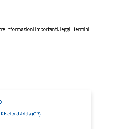
tre informazioni importanti, leggi i termini
o
 Rivolta d'Adda (CR)