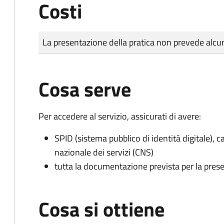
Costi
Tipo di pagamento
Importo
La presentazione della pratica non prevede al
Cosa serve
Per accedere al servizio, assicurati di avere:
SPID (sistema pubblico di identità digitale), ca
nazionale dei servizi (CNS)
tutta la documentazione prevista per la prese
Cosa si ottiene