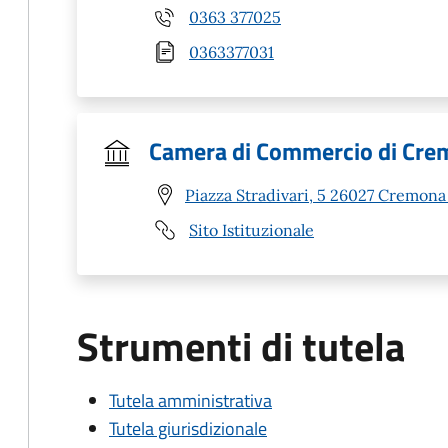
0363 377025
0363377031
Camera di Commercio di Cre
Piazza Stradivari, 5 26027 Cremona
Sito Istituzionale
Strumenti di tutela
Tutela amministrativa
Tutela giurisdizionale