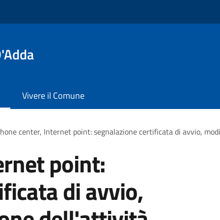
D'Adda
Vivere il Comune
hone center, Internet point: segnalazione certificata di avvio, modif
rnet point:
ficata di avvio,
one dell'attività