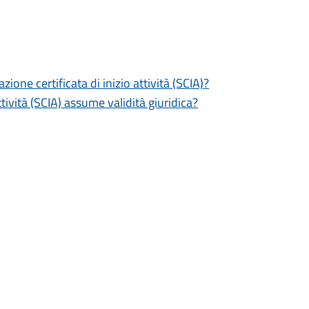
zione certificata di inizio attività (SCIA)?
tività (SCIA) assume validità giuridica?