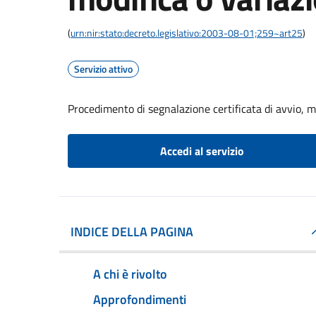
(
urn:nir:stato:decreto.legislativo:2003-08-01;259~art25
)
Servizio attivo
Procedimento di segnalazione certificata di avvio, mo
Accedi al servizio
INDICE DELLA PAGINA
A chi è rivolto
Approfondimenti