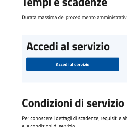
Tempi e scadenze
Durata massima del procedimento amministrativo
Accedi al servizio
Accedi al servizio
Condizioni di servizio
Per conoscere i dettagli di scadenze, requisiti e al
e le condizioni di servizio.