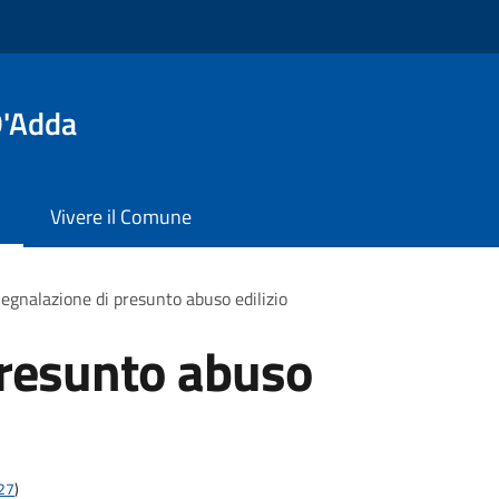
D'Adda
Vivere il Comune
egnalazione di presunto abuso edilizio
presunto abuso
t27
)