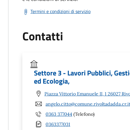
Termini e condizioni di servizio
Contatti
Settore 3 - Lavori Pubblici, Gest
ed Ecologia,
Piazza Vittorio Emanuele II, 1 26027 Riv
angelo.citto@comune.rivoltadadda.cr.i
0363 377044
(Telefono)
0363377031