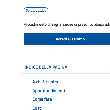
Servizio attivo
Procedimento di segnalazione di presunto abuso edil
Accedi al servizio
INDICE DELLA PAGINA
A chi è rivolto
Approfondimenti
Come fare
Costi