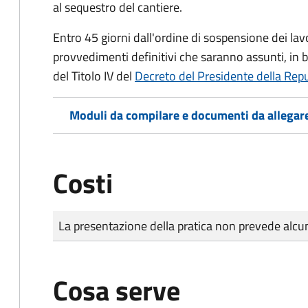
al sequestro del cantiere.
Entro 45 giorni dall'ordine di sospensione dei lavor
provvedimenti definitivi che saranno assunti, in ba
del Titolo IV del
Decreto del Presidente della Rep
Moduli da compilare e documenti da allegar
Costi
Tipo di pagamento
Importo
La presentazione della pratica non prevede al
Cosa serve