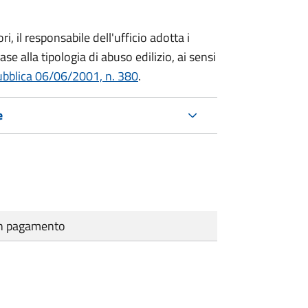
i, il responsabile dell'ufficio adotta i
se alla tipologia di abuso edilizio, ai sensi
ubblica 06/06/2001, n. 380
.
e
cun pagamento