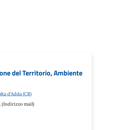
ione del Territorio, Ambiente
olta d'Adda (CR)
t
(Indirizzo mail)