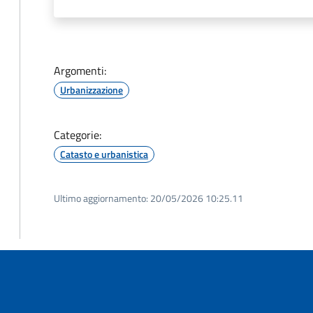
Argomenti:
Urbanizzazione
Categorie:
Catasto e urbanistica
Ultimo aggiornamento:
20/05/2026 10:25.11