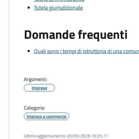
Tutela giurisdizionale
Domande frequenti
Quali sono i tempi di istruttoria di una comu
Argomenti:
Imprese
Categorie:
Imprese e commercio
Ultimo aggiornamento:
20/05/2026 10:25.11