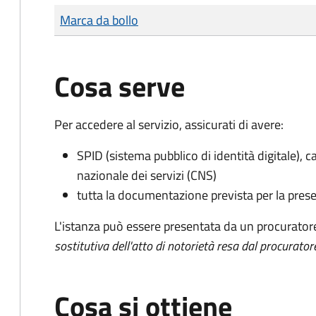
Tipo di pagamento
Importo
Marca da bollo
Cosa serve
Per accedere al servizio, assicurati di avere:
SPID (sistema pubblico di identità digitale), ca
nazionale dei servizi (CNS)
tutta la documentazione prevista per la prese
L'istanza può essere presentata da un procurator
sostitutiva dell'atto di notorietà resa dal procurator
Cosa si ottiene