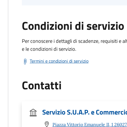
Condizioni di servizio
Per conoscere i dettagli di scadenze, requisiti e al
e le condizioni di servizio.
Termini e condizioni di servizio
Contatti
Servizio S.U.A.P. e Commerci
Piazza Vittorio Emanuele II, 1 26027