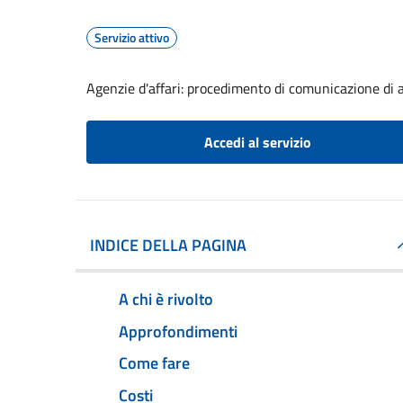
Servizio attivo
Agenzie d'affari: procedimento di comunicazione di a
Accedi al servizio
INDICE DELLA PAGINA
A chi è rivolto
Approfondimenti
Come fare
Costi