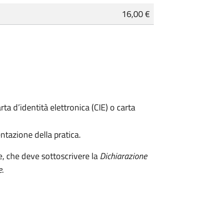
16,00 €
rta d’identità elettronica (CIE) o carta
ntazione della pratica.
e, che deve sottoscrivere la
Dichiarazione
e
.