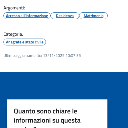
Argomenti:
Accesso all'informazione
Residenza
Matrimonio
Categorie:
Anagrafe e stato civile
Ultimo aggiornamento:
13/11/2025 10:07.35
Quanto sono chiare le
informazioni su questa