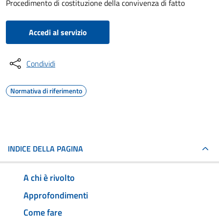
Procedimento di costituzione della convivenza di fatto
Accedi al servizio
Condividi
Normativa di riferimento
INDICE DELLA PAGINA
A chi è rivolto
Approfondimenti
Come fare