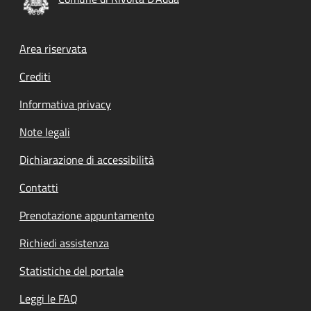
Footer menu
Area riservata
Crediti
Informativa privacy
Note legali
Dichiarazione di accessibilità
Contatti
Prenotazione appuntamento
Richiedi assistenza
Statistiche del portale
Leggi le FAQ