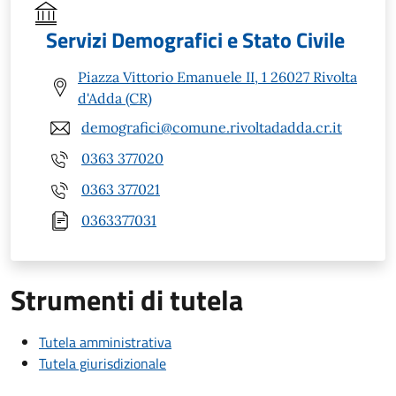
Servizi Demografici e Stato Civile
Piazza Vittorio Emanuele II, 1 26027 Rivolta
d'Adda (CR)
demografici@comune.rivoltadadda.cr.it
0363 377020
0363 377021
0363377031
Strumenti di tutela
Tutela amministrativa
Tutela giurisdizionale