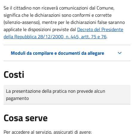
Se il cittadino non riceverà comunicazioni dal Comune,
significa che le dichiarazioni sono conformi e corrette
(silenzio-assenso), mentre per le dichiarazioni false saranno
applicate le disposizioni previste dal
Decreto del Presidente
della Repubblica 28/12/2000, n. 445, artt. 75 e 76
.
Moduli da compilare e documenti da allegare
Costi
Tipo di pagamento
Importo
La presentazione della pratica non prevede alcun
pagamento
Cosa serve
Per accedere al servizio, assicurati di avere: