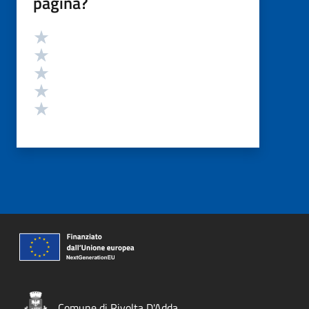
pagina?
Valutazione
Valuta 5 stelle su 5
Valuta 4 stelle su 5
Valuta 3 stelle su 5
Valuta 2 stelle su 5
Valuta 1 stelle su 5
Comune di Rivolta D'Adda