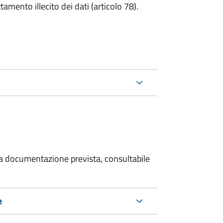
tamento illecito dei dati (articolo 78).
 la documentazione prevista, consultabile
e