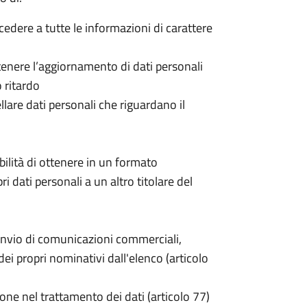
ccedere a tutte le informazioni di carattere
 ottenere l’aggiornamento di dati personali
o ritardo
cellare dati personali che riguardano il
sibilità di ottenere in un formato
pri dati personali a un altro titolare del
invio di comunicazioni commerciali,
i propri nominativi dall'elenco (articolo
one nel trattamento dei dati (articolo 77)