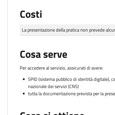
Costi
Tipo di pagamento
Importo
La presentazione della pratica non prevede al
Cosa serve
Per accedere al servizio, assicurati di avere:
SPID (sistema pubblico di identità digitale), ca
nazionale dei servizi (CNS)
tutta la documentazione prevista per la prese