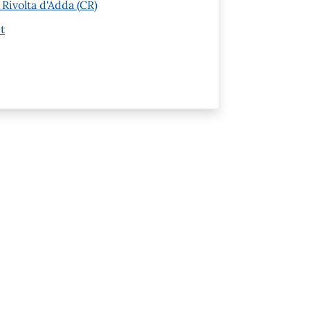
 Rivolta d'Adda (CR)
t