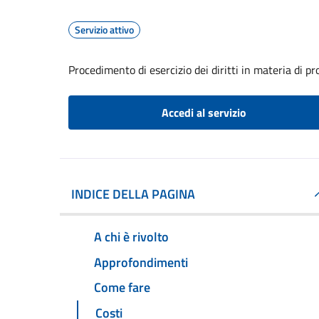
Servizio attivo
Procedimento di esercizio dei diritti in materia di pr
Accedi al servizio
INDICE DELLA PAGINA
A chi è rivolto
Approfondimenti
Come fare
Costi