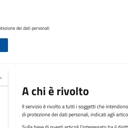
otezione dei dati personali
A chi è rivolto
Il servizio è rivolto a tutti i soggetti che intendono
di protezione dei dati personali, indicati agli ar
Sulla base di questi articoli l’interessato ha il diritt