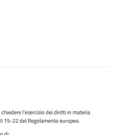
 chiedere l’esercizio dei diritti in materia
ticoli 15-22 del Regolamento europeo.
o di: