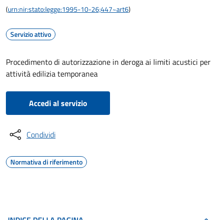
(
urn:nir:stato:legge:1995-10-26;447~art6
)
Servizio attivo
Procedimento di autorizzazione in deroga ai limiti acustici per
attività edilizia temporanea
Accedi al servizio
Condividi
Normativa di riferimento