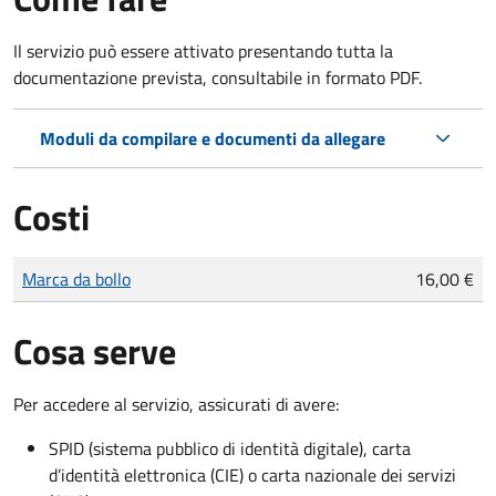
Il servizio può essere attivato presentando tutta la
documentazione prevista, consultabile in formato PDF.
Moduli da compilare e documenti da allegare
Costi
Tipo di pagamento
Importo
Marca da bollo
16,00 €
Cosa serve
Per accedere al servizio, assicurati di avere:
SPID (sistema pubblico di identità digitale), carta
d’identità elettronica (CIE) o carta nazionale dei servizi