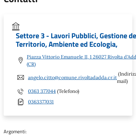
Settore 3 - Lavori Pubblici, Gestione de
Territorio, Ambiente ed Ecologia,
Piazza Vittorio Emanuele II, 1 26027 Rivolta d'Ad
(CR)
(Indiriz
angelo.citto@comune.rivoltadadda.cr.it
mail)
0363 377044
(Telefono)
0363377031
Argomenti: