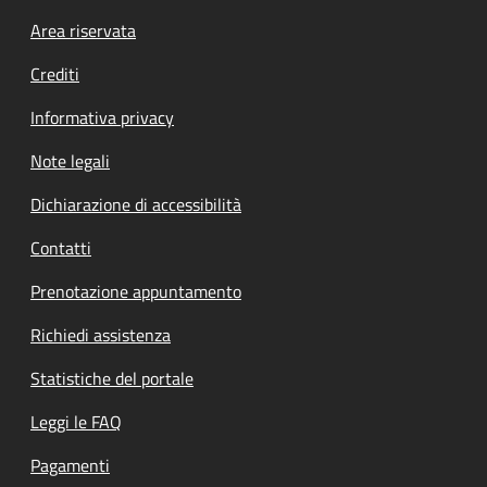
Footer menu
Area riservata
Crediti
Informativa privacy
Note legali
Dichiarazione di accessibilità
Contatti
Prenotazione appuntamento
Richiedi assistenza
Statistiche del portale
Leggi le FAQ
Pagamenti