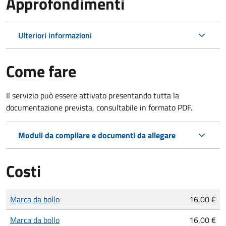
Approfondimenti
Ulteriori informazioni
Come fare
Il servizio può essere attivato presentando tutta la
documentazione prevista, consultabile in formato PDF.
Moduli da compilare e documenti da allegare
Costi
Tipo di pagamento
Importo
Marca da bollo
16,00 €
Marca da bollo
16,00 €