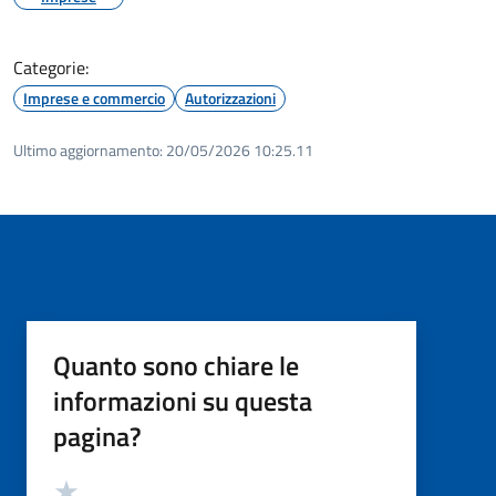
Categorie:
Imprese e commercio
Autorizzazioni
Ultimo aggiornamento:
20/05/2026 10:25.11
Quanto sono chiare le
informazioni su questa
pagina?
Valutazione
Valuta 5 stelle su 5