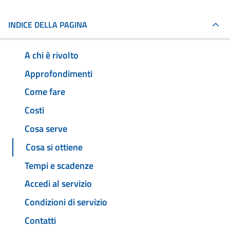
INDICE DELLA PAGINA
A chi è rivolto
Approfondimenti
Come fare
Costi
Cosa serve
Cosa si ottiene
Tempi e scadenze
Accedi al servizio
Condizioni di servizio
Contatti