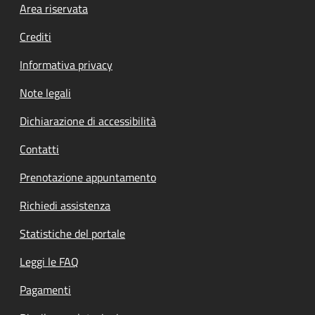
Footer menu
Area riservata
Crediti
Informativa privacy
Note legali
Dichiarazione di accessibilità
Contatti
Prenotazione appuntamento
Richiedi assistenza
Statistiche del portale
Leggi le FAQ
Pagamenti