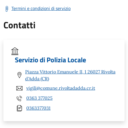
Termini e condizioni di servizio
Contatti
Servizio di Polizia Locale
Piazza Vittorio Emanuele II, 1 26027 Rivolta
d'Adda (CR)
vigili@comune.rivoltadadda.cr.it
0363 377025
0363377031