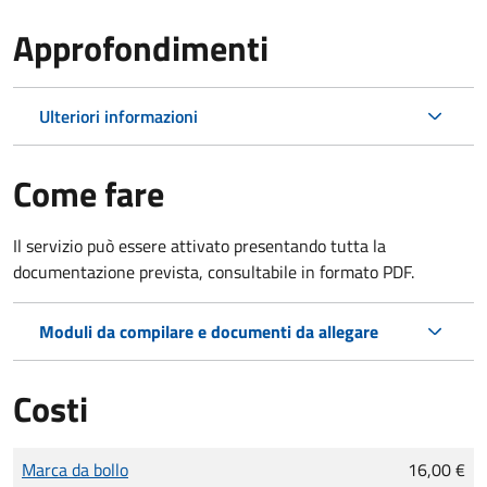
Approfondimenti
Ulteriori informazioni
Come fare
Il servizio può essere attivato presentando tutta la
documentazione prevista, consultabile in formato PDF.
Moduli da compilare e documenti da allegare
Costi
Tipo di pagamento
Importo
Marca da bollo
16,00 €