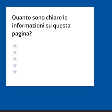
Quanto sono chiare le
informazioni su questa
pagina?
Valutazione
Valuta 5 stelle su 5
Valuta 4 stelle su 5
Valuta 3 stelle su 5
Valuta 2 stelle su 5
Valuta 1 stelle su 5