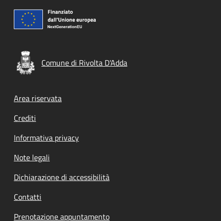
Comune di Rivolta D'Adda
Footer menu
Area riservata
Crediti
Informativa privacy
Note legali
Dichiarazione di accessibilità
Contatti
Prenotazione appuntamento