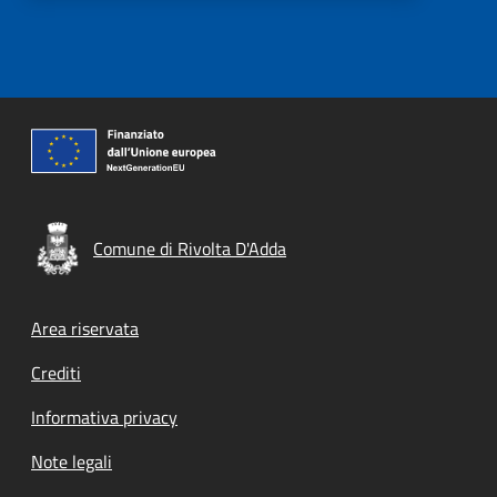
Comune di Rivolta D'Adda
Footer menu
Area riservata
Crediti
Informativa privacy
Note legali