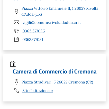
Piazza Vittorio Emanuele II, 1 26027 Rivolta
d'Adda (CR)
vigili@comune.rivoltadadda.cr.it
0363 377025
0363377031
Camera di Commercio di Cremona
Piazza Stradivari, 5 26027 Cremona (CR)
Sito Istituzionale