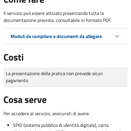
Il servizio può essere attivato presentando tutta la
documentazione prevista, consultabile in formato PDF.
Moduli da compilare e documenti da allegare
Costi
Tipo di pagamento
Importo
La presentazione della pratica non prevede alcun
pagamento
Cosa serve
Per accedere al servizio, assicurati di avere:
SPID (sistema pubblico di identità digitale), carta