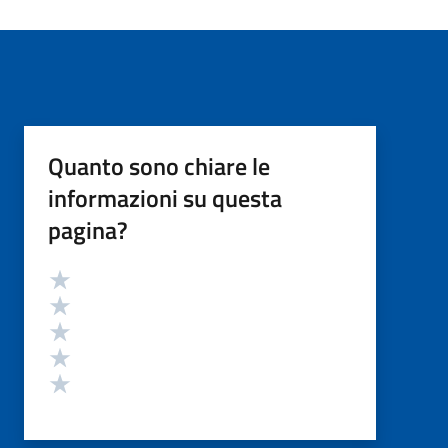
Quanto sono chiare le
informazioni su questa
pagina?
Valutazione
Valuta 5 stelle su 5
Valuta 4 stelle su 5
Valuta 3 stelle su 5
Valuta 2 stelle su 5
Valuta 1 stelle su 5