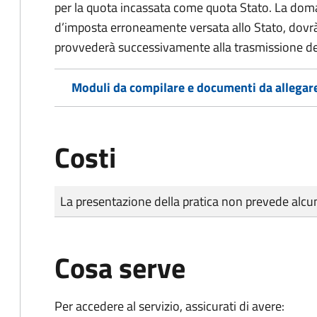
per la quota incassata come quota Stato. La doma
d’imposta erroneamente versata allo Stato, dovr
provvederà successivamente alla trasmissione de
Moduli da compilare e documenti da allegar
Costi
Tipo di pagamento
Importo
La presentazione della pratica non prevede al
Cosa serve
Per accedere al servizio, assicurati di avere: