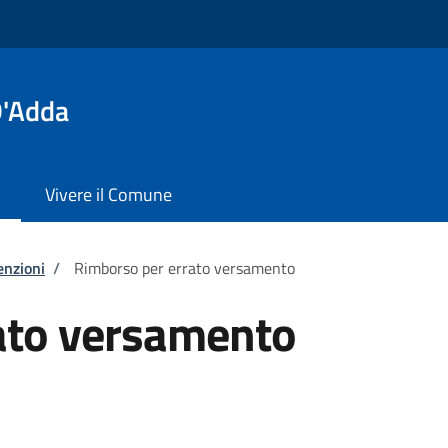
D'Adda
Vivere il Comune
enzioni
/
Rimborso per errato versamento
ato versamento