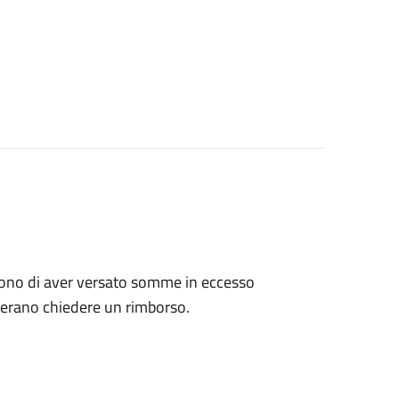
tengono di aver versato somme in eccesso
derano chiedere un rimborso.