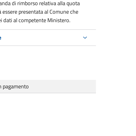
nda di rimborso relativa alla quota
à essere presentata al Comune che
i dati al competente Ministero.
e
cun pagamento