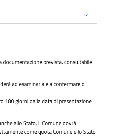
 la documentazione prevista, consultabile
ederà ad esaminarla e a confermare o
o 180 giorni dalla data di presentazione
anche allo Stato, il Comune dovrà
irettamente come quota Comune e lo Stato