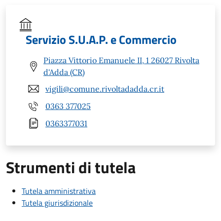
Servizio S.U.A.P. e Commercio
Piazza Vittorio Emanuele II, 1 26027 Rivolta
d'Adda (CR)
vigili@comune.rivoltadadda.cr.it
0363 377025
0363377031
Strumenti di tutela
Tutela amministrativa
Tutela giurisdizionale