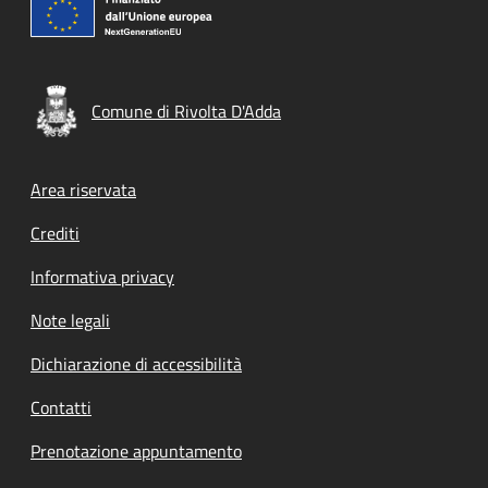
Comune di Rivolta D'Adda
Footer menu
Area riservata
Crediti
Informativa privacy
Note legali
Dichiarazione di accessibilità
Contatti
Prenotazione appuntamento