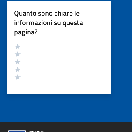
Quanto sono chiare le
informazioni su questa
pagina?
Valutazione
Valuta 5 stelle su 5
Valuta 4 stelle su 5
Valuta 3 stelle su 5
Valuta 2 stelle su 5
Valuta 1 stelle su 5