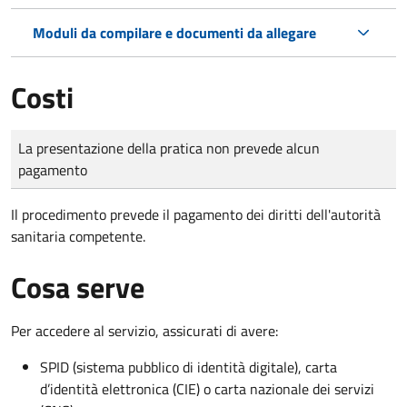
Moduli da compilare e documenti da allegare
Costi
Tipo di pagamento
Importo
La presentazione della pratica non prevede alcun
pagamento
Il procedimento prevede il pagamento dei diritti dell'autorità
sanitaria competente.
Cosa serve
Per accedere al servizio, assicurati di avere:
SPID (sistema pubblico di identità digitale), carta
d’identità elettronica (CIE) o carta nazionale dei servizi