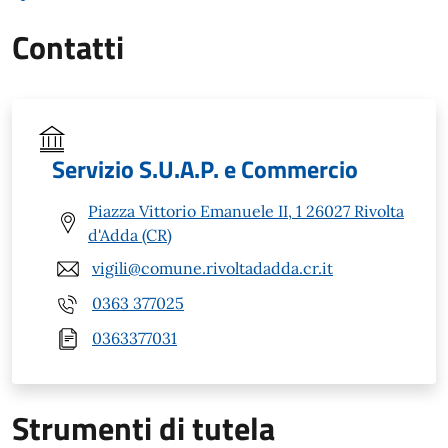
Contatti
Servizio S.U.A.P. e Commercio
Piazza Vittorio Emanuele II, 1 26027 Rivolta
d'Adda (CR)
vigili@comune.rivoltadadda.cr.it
0363 377025
0363377031
Strumenti di tutela