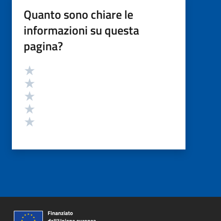
Quanto sono chiare le
informazioni su questa
pagina?
Valutazione
Valuta 5 stelle su 5
Valuta 4 stelle su 5
Valuta 3 stelle su 5
Valuta 2 stelle su 5
Valuta 1 stelle su 5