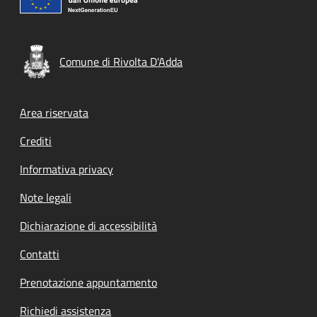
Comune di Rivolta D'Adda
Footer menu
Area riservata
Crediti
Informativa privacy
Note legali
Dichiarazione di accessibilità
Contatti
Prenotazione appuntamento
Richiedi assistenza