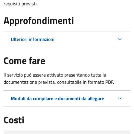
requisiti previsti.
Approfondimenti
Ulteriori informazioni
Come fare
Il servizio può essere attivato presentando tutta la
documentazione prevista, consultabile in formato PDF.
Moduli da compilare e documenti da allegare
Costi
Tipo di pagamento
Importo