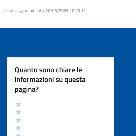
Ultimo aggiornamento:
20/05/2026 10:25.11
Quanto sono chiare le
informazioni su questa
pagina?
Valutazione
Valuta 5 stelle su 5
Valuta 4 stelle su 5
Valuta 3 stelle su 5
Valuta 2 stelle su 5
Valuta 1 stelle su 5