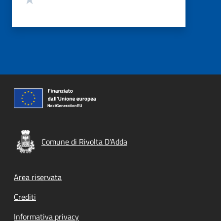
Comune di Rivolta D'Adda
Footer menu
Area riservata
Crediti
Informativa privacy