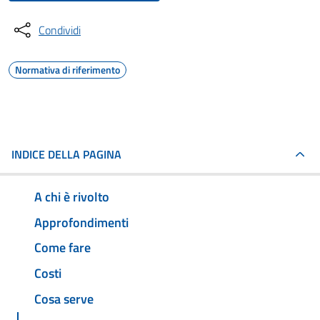
Condividi
Normativa di riferimento
INDICE DELLA PAGINA
A chi è rivolto
Approfondimenti
Come fare
Costi
Cosa serve