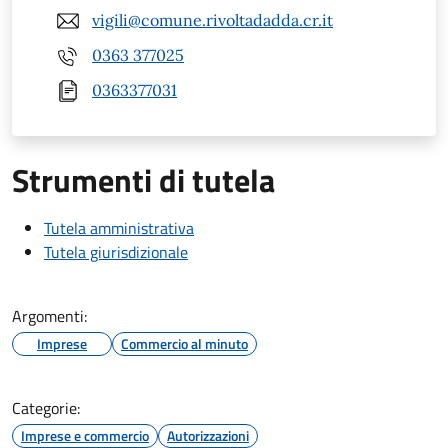
vigili@comune.rivoltadadda.cr.it
0363 377025
0363377031
Strumenti di tutela
Tutela amministrativa
Tutela giurisdizionale
Argomenti:
Imprese
Commercio al minuto
Categorie:
Imprese e commercio
Autorizzazioni