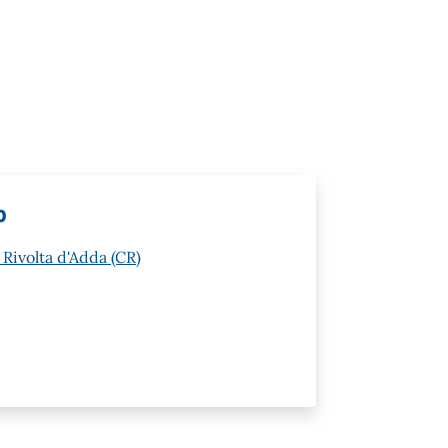
o
 Rivolta d'Adda (CR)