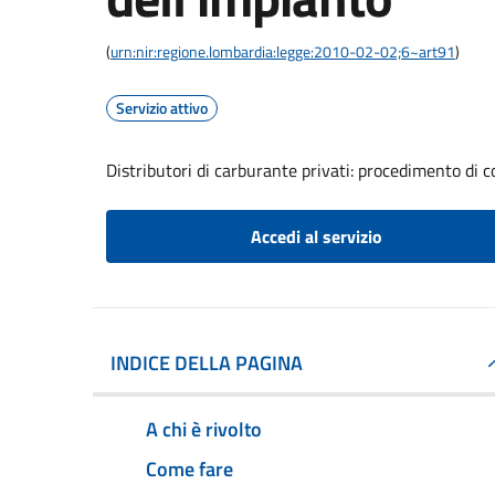
(
urn:nir:regione.lombardia:legge:2010-02-02;6~art91
)
Servizio attivo
Distributori di carburante privati: procedimento di 
Accedi al servizio
INDICE DELLA PAGINA
A chi è rivolto
Come fare