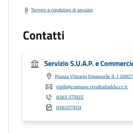
Termini e condizioni di servizio
Contatti
Servizio S.U.A.P. e Commerci
Piazza Vittorio Emanuele II, 1 26027
vigili@comune.rivoltadadda.cr.it
0363 377025
0363377031