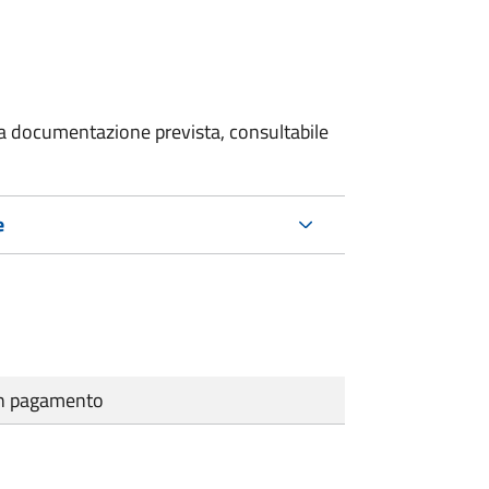
 la documentazione prevista, consultabile
e
cun pagamento