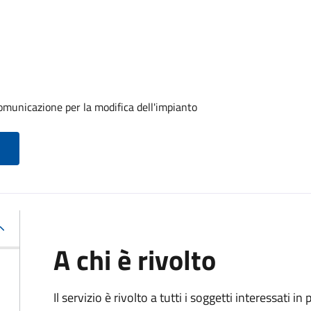
comunicazione per la modifica dell'impianto
A chi è rivolto
Il servizio è rivolto a tutti i soggetti interessati in