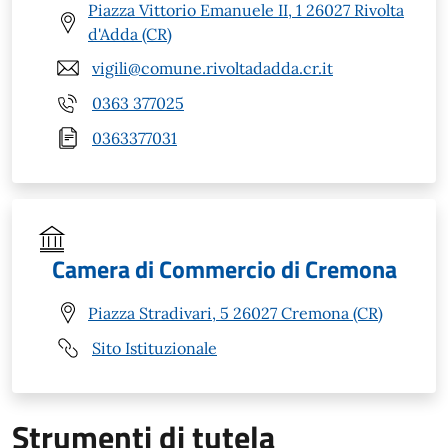
Piazza Vittorio Emanuele II, 1 26027 Rivolta
d'Adda (CR)
vigili@comune.rivoltadadda.cr.it
0363 377025
0363377031
Camera di Commercio di Cremona
Piazza Stradivari, 5 26027 Cremona (CR)
Sito Istituzionale
Strumenti di tutela