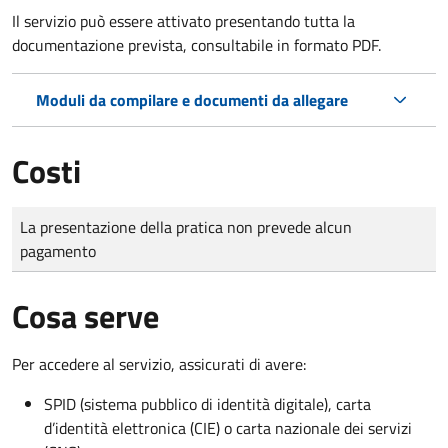
Il servizio può essere attivato presentando tutta la
documentazione prevista, consultabile in formato PDF.
Moduli da compilare e documenti da allegare
Costi
Tipo di pagamento
Importo
La presentazione della pratica non prevede alcun
pagamento
Cosa serve
Per accedere al servizio, assicurati di avere:
SPID (sistema pubblico di identità digitale), carta
d’identità elettronica (CIE) o carta nazionale dei servizi