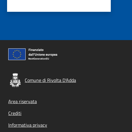
Comune di Rivolta D'Adda
Footer menu
Area riservata
Crediti
Informativa privacy