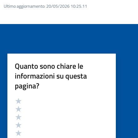
Ultimo aggiornamento:
20/05/2026 10:25.11
Quanto sono chiare le
informazioni su questa
pagina?
Valutazione
Valuta 5 stelle su 5
Valuta 4 stelle su 5
Valuta 3 stelle su 5
Valuta 2 stelle su 5
Valuta 1 stelle su 5