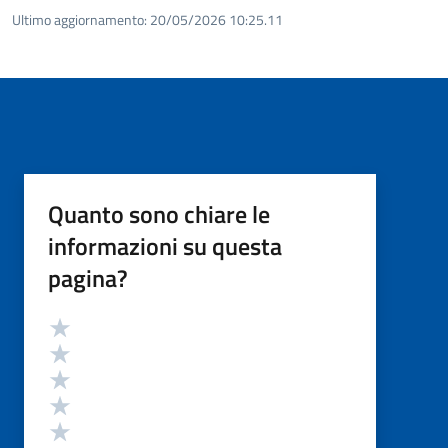
Ultimo aggiornamento:
20/05/2026 10:25.11
Quanto sono chiare le
informazioni su questa
pagina?
Valutazione
Valuta 5 stelle su 5
Valuta 4 stelle su 5
Valuta 3 stelle su 5
Valuta 2 stelle su 5
Valuta 1 stelle su 5