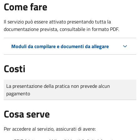
Come fare
Il servizio può essere attivato presentando tutta la
documentazione prevista, consultabile in formato PDF.
Moduli da compilare e documenti da allegare
Costi
Tipo di pagamento
Importo
La presentazione della pratica non prevede alcun
pagamento
Cosa serve
Per accedere al servizio, assicurati di avere: