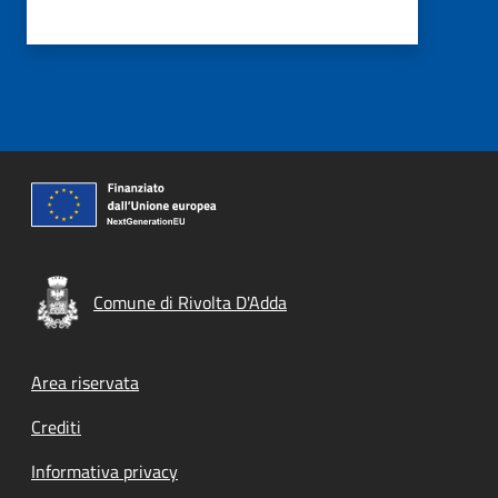
Comune di Rivolta D'Adda
Footer menu
Area riservata
Crediti
Informativa privacy