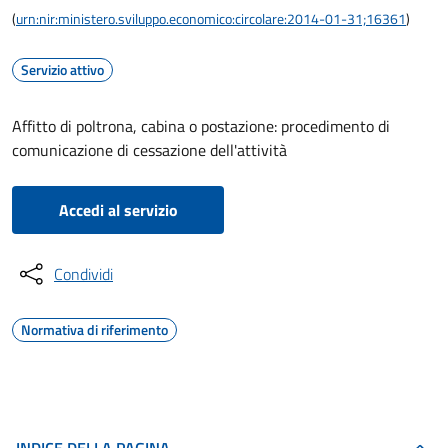
(
urn:nir:ministero.sviluppo.economico:circolare:2014-01-31;16361
)
Servizio attivo
Affitto di poltrona, cabina o postazione: procedimento di
comunicazione di cessazione dell'attività
Accedi al servizio
Condividi
Normativa di riferimento