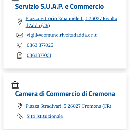
Servizio S.U.A.P. e Commercio
Piazza Vittorio Emanuele II, 1 26027 Rivolta
d'Adda (CR)
vigili@comune.rivoltadadda.cr.it
0363 377025
0363377031
Camera di Commercio di Cremona
Piazza Stradivari, 5 26027 Cremona (CR)
Sito Istituzionale