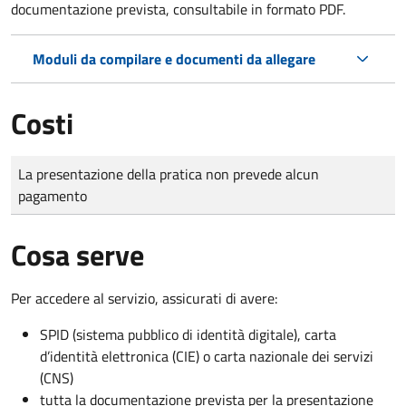
documentazione prevista, consultabile in formato PDF.
Moduli da compilare e documenti da allegare
Costi
Tipo di pagamento
Importo
La presentazione della pratica non prevede alcun
pagamento
Cosa serve
Per accedere al servizio, assicurati di avere:
SPID (sistema pubblico di identità digitale), carta
d’identità elettronica (CIE) o carta nazionale dei servizi
(CNS)
tutta la documentazione prevista per la presentazione