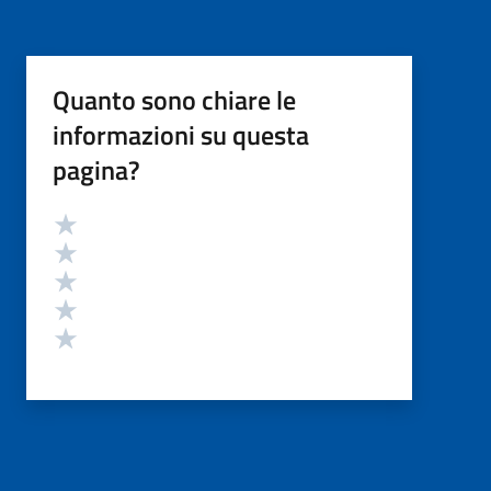
Quanto sono chiare le
informazioni su questa
pagina?
Valutazione
Valuta 5 stelle su 5
Valuta 4 stelle su 5
Valuta 3 stelle su 5
Valuta 2 stelle su 5
Valuta 1 stelle su 5