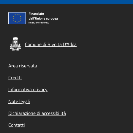
Comune di Rivolta D'Adda
Footer menu
Area riservata
Crediti
Informativa privacy
Note legali
Dichiarazione di accessibilità
Contatti