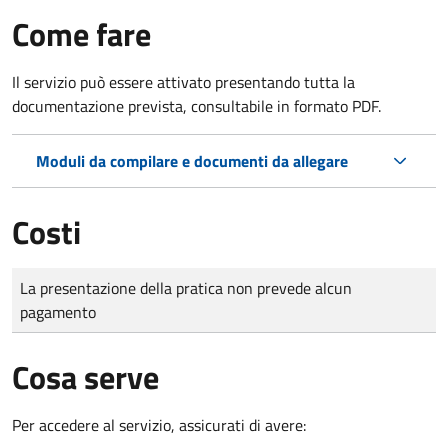
Come fare
Il servizio può essere attivato presentando tutta la
documentazione prevista, consultabile in formato PDF.
Moduli da compilare e documenti da allegare
Costi
Tipo di pagamento
Importo
La presentazione della pratica non prevede alcun
pagamento
Cosa serve
Per accedere al servizio, assicurati di avere: