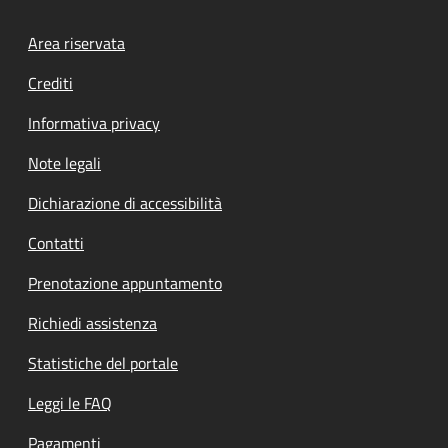
Footer menu
Area riservata
Crediti
Informativa privacy
Note legali
Dichiarazione di accessibilità
Contatti
Prenotazione appuntamento
Richiedi assistenza
Statistiche del portale
Leggi le FAQ
Pagamenti