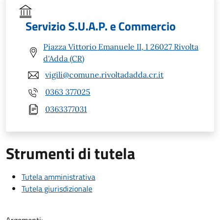
Servizio S.U.A.P. e Commercio
Piazza Vittorio Emanuele II, 1 26027 Rivolta
d'Adda (CR)
vigili@comune.rivoltadadda.cr.it
0363 377025
0363377031
Strumenti di tutela
Tutela amministrativa
Tutela giurisdizionale
Argomenti: