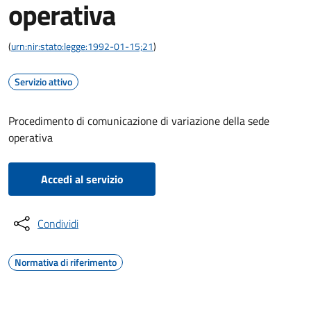
operativa
(
urn:nir:stato:legge:1992-01-15;21
)
Servizio attivo
Procedimento di comunicazione di variazione della sede
operativa
Accedi al servizio
Condividi
Normativa di riferimento