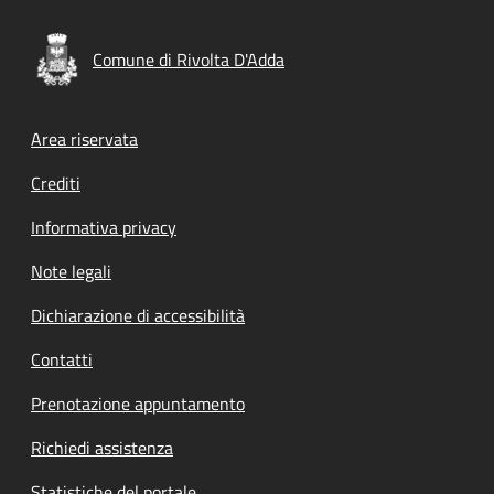
Comune di Rivolta D'Adda
Footer menu
Area riservata
Crediti
Informativa privacy
Note legali
Dichiarazione di accessibilità
Contatti
Prenotazione appuntamento
Richiedi assistenza
Statistiche del portale