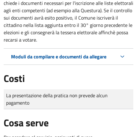
chiede i documenti necessari per l'iscrizione alle liste elettorali
agli enti competenti (ad esempio alla Questura). Se il controllo
sui documenti avrà esito positivo, il Comune iscriverà il
cittadino nella lista aggiunta entro il 30° giorno precedente le
elezioni e gli consegnerà la tessera elettorale affinchè possa
recarsi a votare.
Moduli da compilare e documenti da allegare
Costi
Tipo di pagamento
Importo
La presentazione della pratica non prevede alcun
pagamento
Cosa serve