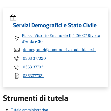
Servizi Demografici e Stato Civile
Piazza Vittorio Emanuele II, 1 26027 Rivolta
d'Adda (CR)
demografici@comune.rivoltadadda.cr.it
0363 377020
0363 377021
0363377031
Strumenti di tutela
Tutela amministrativa