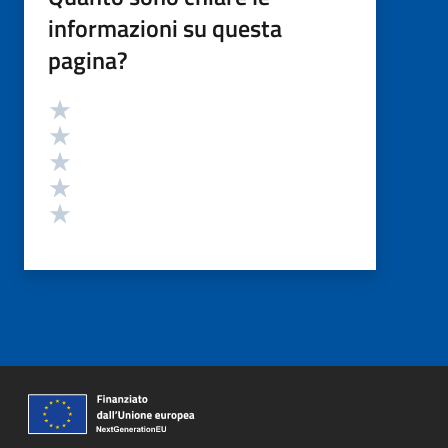
informazioni su questa
pagina?
Valutazione
Valuta 5 stelle su 5
Valuta 4 stelle su 5
Valuta 3 stelle su 5
Valuta 2 stelle su 5
Valuta 1 stelle su 5