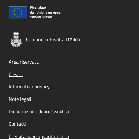
Comune di Rivolta D'Adda
Footer menu
Area riservata
Crediti
Informativa privacy
Note legali
Dichiarazione di accessibilità
Contatti
Prenotazione appuntamento