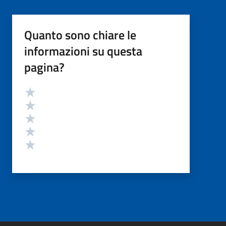
Quanto sono chiare le
informazioni su questa
pagina?
Valutazione
Valuta 5 stelle su 5
Valuta 4 stelle su 5
Valuta 3 stelle su 5
Valuta 2 stelle su 5
Valuta 1 stelle su 5