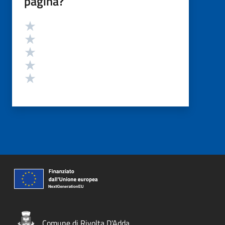
pagina?
Valutazione
Valuta 5 stelle su 5
Valuta 4 stelle su 5
Valuta 3 stelle su 5
Valuta 2 stelle su 5
Valuta 1 stelle su 5
Comune di Rivolta D'Adda