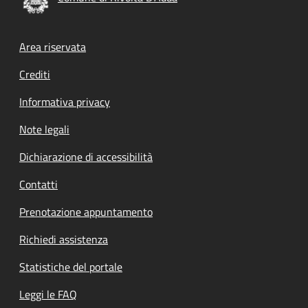
Footer menu
Area riservata
Crediti
Informativa privacy
Note legali
Dichiarazione di accessibilità
Contatti
Prenotazione appuntamento
Richiedi assistenza
Statistiche del portale
Leggi le FAQ