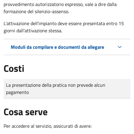
provvedimento autorizzatorio espresso, vale a dire dalla
formazione del silenzio-assenso.
L'attivazione dell'impianto deve essere presentata entro 15
giorni dall'attivazione stessa.
Moduli da compilare e documenti da allegare
Costi
Tipo di pagamento
Importo
La presentazione della pratica non prevede alcun
pagamento
Cosa serve
Per accedere al servizio, assicurati di avere: