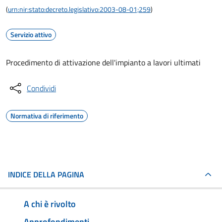
(
urn:nir:stato:decreto.legislativo:2003-08-01;259
)
Servizio attivo
Procedimento di attivazione dell'impianto a lavori ultimati
Condividi
Normativa di riferimento
INDICE DELLA PAGINA
A chi è rivolto
Approfondimenti