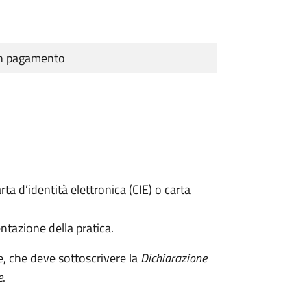
cun pagamento
rta d’identità elettronica (CIE) o carta
ntazione della pratica.
e, che deve sottoscrivere la
Dichiarazione
e
.