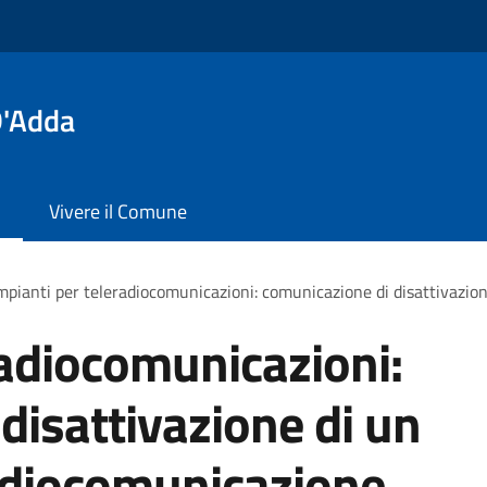
D'Adda
Vivere il Comune
mpianti per teleradiocomunicazioni: comunicazione di disattivazio
radiocomunicazioni:
disattivazione di un
radiocomunicazione