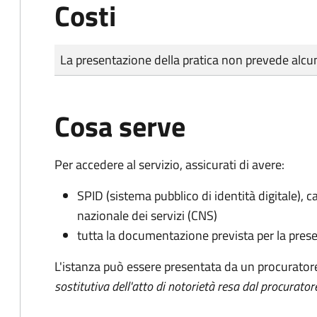
Costi
Tipo di pagamento
Importo
La presentazione della pratica non prevede al
Cosa serve
Per accedere al servizio, assicurati di avere:
SPID (sistema pubblico di identità digitale), ca
nazionale dei servizi (CNS)
tutta la documentazione prevista per la prese
L'istanza può essere presentata da un procurator
sostitutiva dell'atto di notorietà resa dal procurator