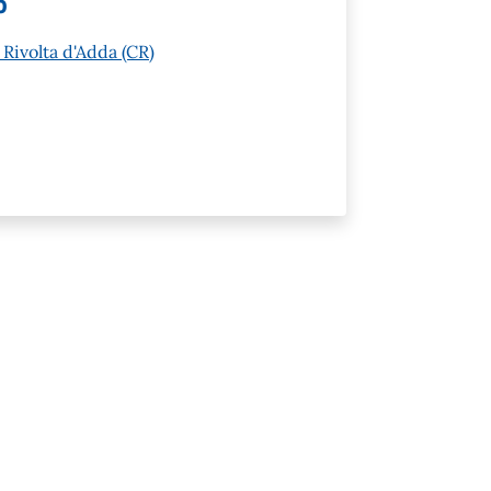
o
 Rivolta d'Adda (CR)