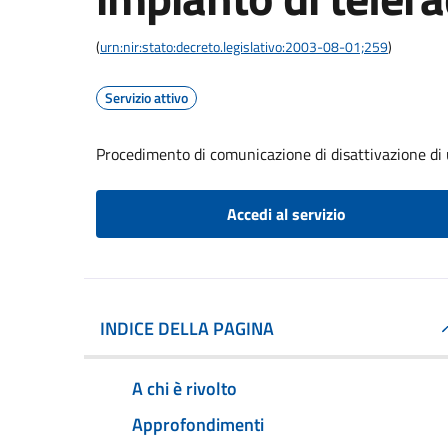
(
urn:nir:stato:decreto.legislativo:2003-08-01;259
)
Servizio attivo
Procedimento di comunicazione di disattivazione di
Accedi al servizio
INDICE DELLA PAGINA
A chi è rivolto
Approfondimenti