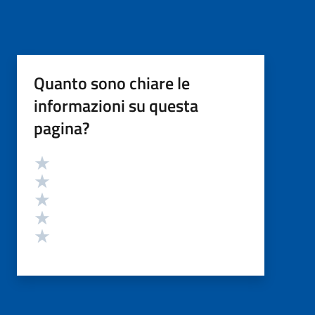
Quanto sono chiare le
informazioni su questa
pagina?
Valutazione
Valuta 5 stelle su 5
Valuta 4 stelle su 5
Valuta 3 stelle su 5
Valuta 2 stelle su 5
Valuta 1 stelle su 5