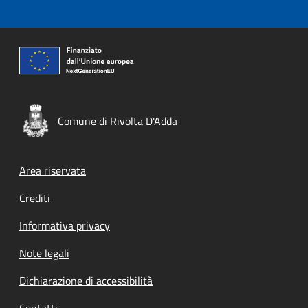
Comune di Rivolta D'Adda
Footer menu
Area riservata
Crediti
Informativa privacy
Note legali
Dichiarazione di accessibilità