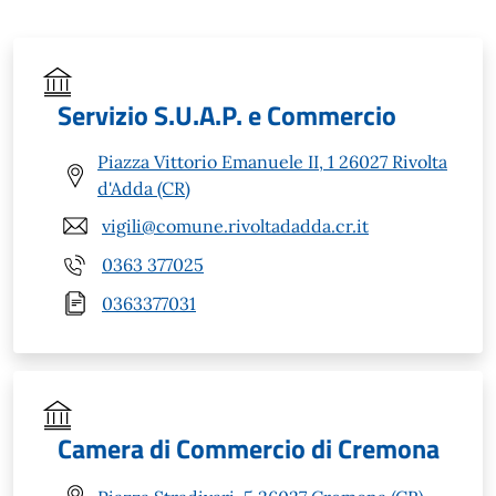
Servizio S.U.A.P. e Commercio
Piazza Vittorio Emanuele II, 1 26027 Rivolta
d'Adda (CR)
vigili@comune.rivoltadadda.cr.it
0363 377025
0363377031
Camera di Commercio di Cremona