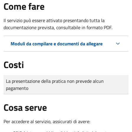
Come fare
Il servizio può essere attivato presentando tutta la
documentazione prevista, consultabile in formato PDF.
Moduli da compilare e documenti da allegare
Costi
Tipo di pagamento
Importo
La presentazione della pratica non prevede alcun
pagamento
Cosa serve
Per accedere al servizio, assicurati di avere: