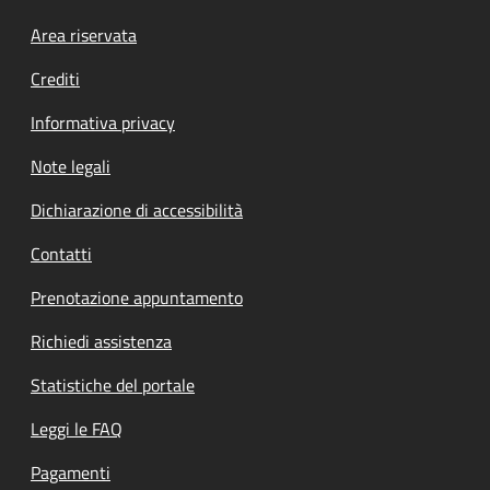
Footer menu
Area riservata
Crediti
Informativa privacy
Note legali
Dichiarazione di accessibilità
Contatti
Prenotazione appuntamento
Richiedi assistenza
Statistiche del portale
Leggi le FAQ
Pagamenti