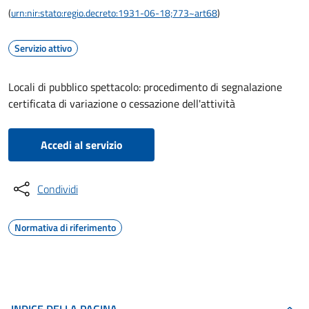
(
urn:nir:stato:regio.decreto:1931-06-18;773~art68
)
Servizio attivo
Locali di pubblico spettacolo: procedimento di segnalazione
certificata di variazione o cessazione dell'attività
Accedi al servizio
Condividi
Normativa di riferimento