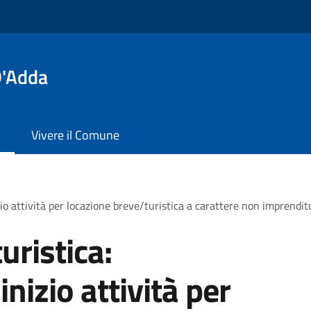
D'Adda
Vivere il Comune
io attività per locazione breve/turistica a carattere non imprendit
uristica:
nizio attività per