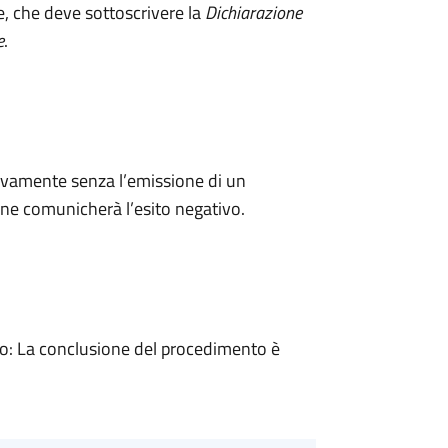
e, che deve sottoscrivere la
Dichiarazione
e
.
ivamente senza l’emissione di un
ne comunicherà l’esito negativo.
: La conclusione del procedimento è