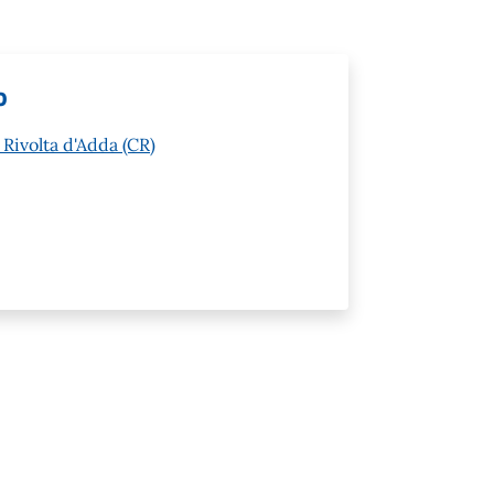
o
 Rivolta d'Adda (CR)