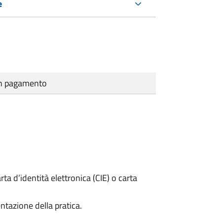
e
cun pagamento
rta d’identità elettronica (CIE) o carta
ntazione della pratica.