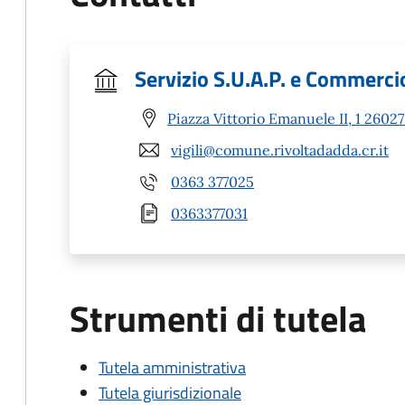
Servizio S.U.A.P. e Commerci
Piazza Vittorio Emanuele II, 1 26027
vigili@comune.rivoltadadda.cr.it
0363 377025
0363377031
Strumenti di tutela
Tutela amministrativa
Tutela giurisdizionale