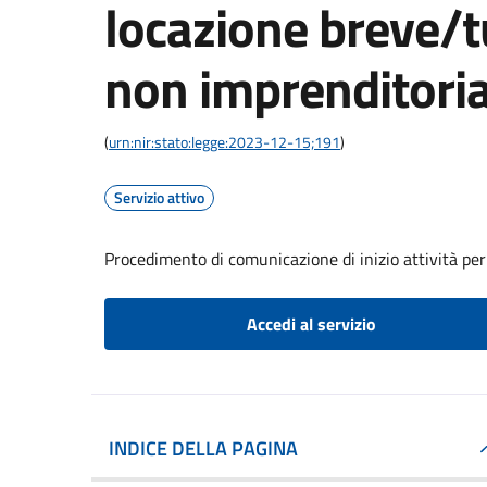
locazione breve/tu
non imprenditoria
(
urn:nir:stato:legge:2023-12-15;191
)
Servizio attivo
Procedimento di comunicazione di inizio attività per
Accedi al servizio
INDICE DELLA PAGINA