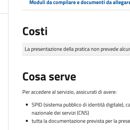
Moduli da compilare e documenti da allegar
Costi
Tipo di pagamento
Importo
La presentazione della pratica non prevede al
Cosa serve
Per accedere al servizio, assicurati di avere:
SPID (sistema pubblico di identità digitale), ca
nazionale dei servizi (CNS)
tutta la documentazione prevista per la prese