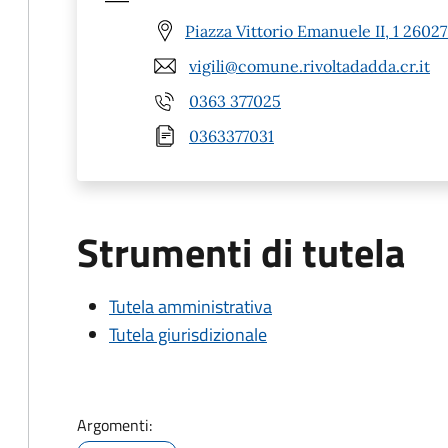
Piazza Vittorio Emanuele II, 1 26027
vigili@comune.rivoltadadda.cr.it
0363 377025
0363377031
Strumenti di tutela
Tutela amministrativa
Tutela giurisdizionale
Argomenti: