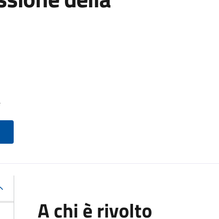
e
A chi è rivolto