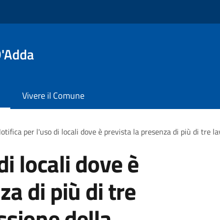
D'Adda
Vivere il Comune
otifica per l'uso di locali dove è prevista la presenza di più di tre
di locali dove è
a di più di tre
ssione della