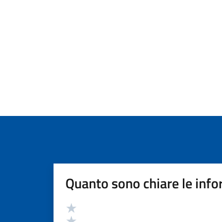
Quanto sono chiare le info
Valutazione
Valuta 5 stelle su 5
Valuta 4 stelle su 5