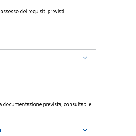
 possesso dei requisiti previsti.
 la documentazione prevista, consultabile
e