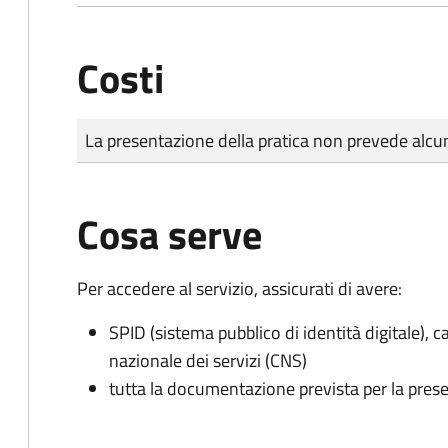
Costi
Tipo di pagamento
Importo
La presentazione della pratica non prevede al
Cosa serve
Per accedere al servizio, assicurati di avere:
SPID (sistema pubblico di identità digitale), ca
nazionale dei servizi (CNS)
tutta la documentazione prevista per la prese