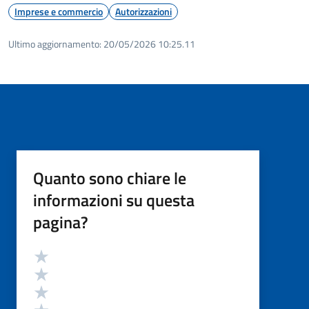
Imprese e commercio
Autorizzazioni
Ultimo aggiornamento:
20/05/2026 10:25.11
Quanto sono chiare le
informazioni su questa
pagina?
Valutazione
Valuta 5 stelle su 5
Valuta 4 stelle su 5
Valuta 3 stelle su 5
Valuta 2 stelle su 5