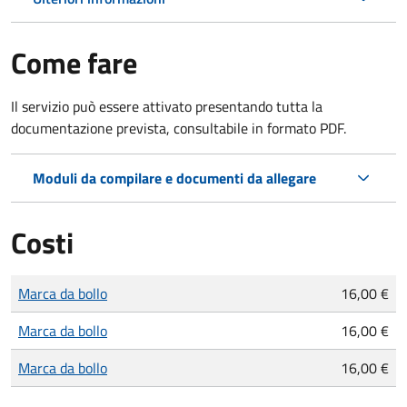
Come fare
Il servizio può essere attivato presentando tutta la
documentazione prevista, consultabile in formato PDF.
Moduli da compilare e documenti da allegare
Costi
Tipo di pagamento
Importo
Marca da bollo
16,00 €
Marca da bollo
16,00 €
Marca da bollo
16,00 €