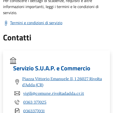
Per conoscere i dettagli di scadenze, requisiti e altre
informazioni importanti, leggi i termini e le condizioni di
servizio.
Termini e condizioni di servizio
Contatti
Servizio S.U.A.P. e Commercio
Piazza Vittorio Emanuele II, 1 26027 Rivolta
d'Adda (CR)
vigili@comune.rivoltadadda.cr.it
0363 377025
0363377031