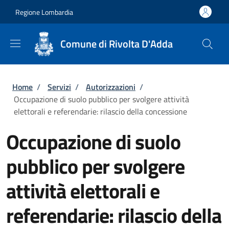
Salta al contenuto principale
Skip to footer content
Regione Lombardia
Comune di Rivolta D'Adda
Briciole di pane
Home
/
Servizi
/
Autorizzazioni
/
Occupazione di suolo pubblico per svolgere attività
elettorali e referendarie: rilascio della concessione
Occupazione di suolo
pubblico per svolgere
attività elettorali e
referendarie: rilascio della