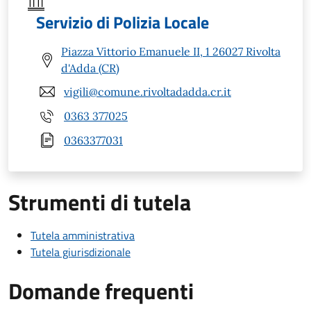
Servizio di Polizia Locale
Piazza Vittorio Emanuele II, 1 26027 Rivolta
d'Adda (CR)
vigili@comune.rivoltadadda.cr.it
0363 377025
0363377031
Strumenti di tutela
Tutela amministrativa
Tutela giurisdizionale
Domande frequenti