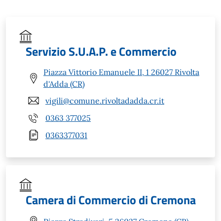
Servizio S.U.A.P. e Commercio
Piazza Vittorio Emanuele II, 1 26027 Rivolta
d'Adda (CR)
vigili@comune.rivoltadadda.cr.it
0363 377025
0363377031
Camera di Commercio di Cremona