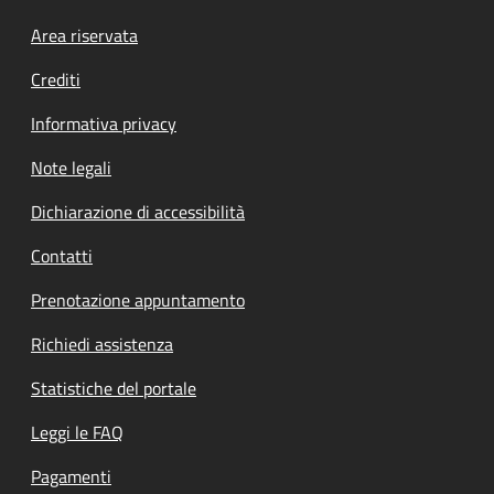
Footer menu
Area riservata
Crediti
Informativa privacy
Note legali
Dichiarazione di accessibilità
Contatti
Prenotazione appuntamento
Richiedi assistenza
Statistiche del portale
Leggi le FAQ
Pagamenti