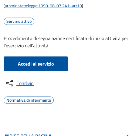
(
urn:nir:stato:legge:1990-08-07;241~art19
)
Servizio attivo
Procedimento di segnalazione certificata di inizio attività per
l'esercizio dell'attività
Accedi al servizio
Condividi
Normativa di riferimento