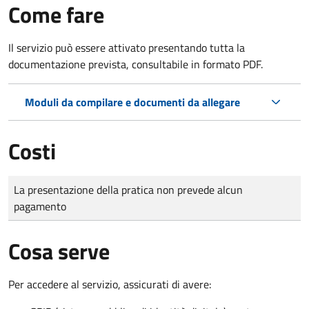
Come fare
Il servizio può essere attivato presentando tutta la
documentazione prevista, consultabile in formato PDF.
Moduli da compilare e documenti da allegare
Costi
Tipo di pagamento
Importo
La presentazione della pratica non prevede alcun
pagamento
Cosa serve
Per accedere al servizio, assicurati di avere: