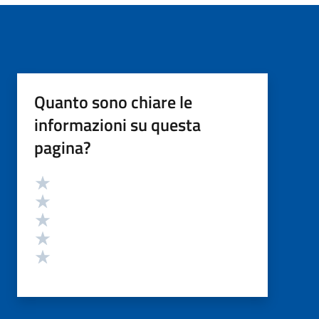
Quanto sono chiare le
informazioni su questa
pagina?
Valutazione
Valuta 5 stelle su 5
Valuta 4 stelle su 5
Valuta 3 stelle su 5
Valuta 2 stelle su 5
Valuta 1 stelle su 5