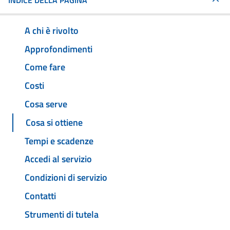
INDICE DELLA PAGINA
A chi è rivolto
Approfondimenti
Come fare
Costi
Cosa serve
Cosa si ottiene
Tempi e scadenze
Accedi al servizio
Condizioni di servizio
Contatti
Strumenti di tutela