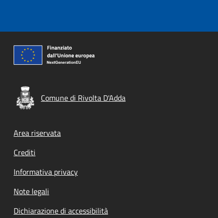
Comune di Rivolta D'Adda
Footer menu
Area riservata
Crediti
Informativa privacy
Note legali
Dichiarazione di accessibilità