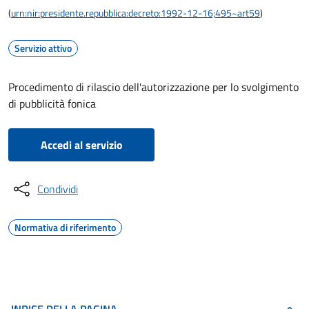
(
urn:nir:presidente.repubblica:decreto:1992-12-16;495~art59
)
Servizio attivo
Procedimento di rilascio dell'autorizzazione per lo svolgimento
di pubblicità fonica
Accedi al servizio
Condividi
Normativa di riferimento