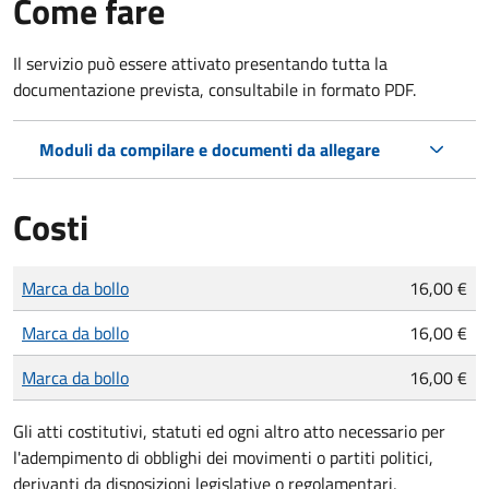
Come fare
Il servizio può essere attivato presentando tutta la
documentazione prevista, consultabile in formato PDF.
Moduli da compilare e documenti da allegare
Costi
Tipo di pagamento
Importo
Marca da bollo
16,00 €
Marca da bollo
16,00 €
Marca da bollo
16,00 €
Gli atti costitutivi, statuti ed ogni altro atto necessario per
l'adempimento di obblighi dei movimenti o partiti politici,
derivanti da disposizioni legislative o regolamentari,