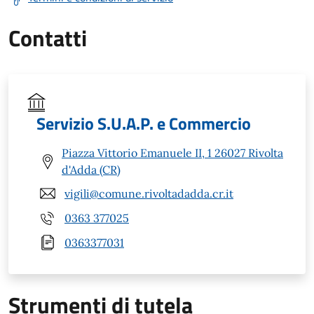
Contatti
Servizio S.U.A.P. e Commercio
Piazza Vittorio Emanuele II, 1 26027 Rivolta
d'Adda (CR)
vigili@comune.rivoltadadda.cr.it
0363 377025
0363377031
Strumenti di tutela