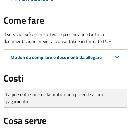
Come fare
Il servizio può essere attivato presentando tutta la
documentazione prevista, consultabile in formato PDF.
Moduli da compilare e documenti da allegare
Costi
Tipo di pagamento
Importo
La presentazione della pratica non prevede alcun
pagamento
Cosa serve