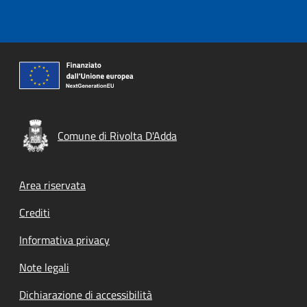
Comune di Rivolta D'Adda
Footer menu
Area riservata
Crediti
Informativa privacy
Note legali
Dichiarazione di accessibilità