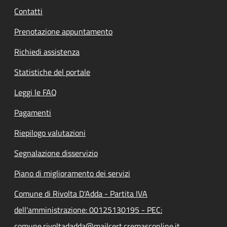
Contatti
Prenotazione appuntamento
Richiedi assistenza
Statistiche del portale
Leggi le FAQ
Pagamenti
Riepilogo valutazioni
Segnalazione disservizio
Piano di miglioramento dei servizi
Comune di Rivolta D'Adda - Partita IVA
dell'amministrazione: 00125130195 - PEC:
comune.rivoltadadda@mailcert.cremasconline.it