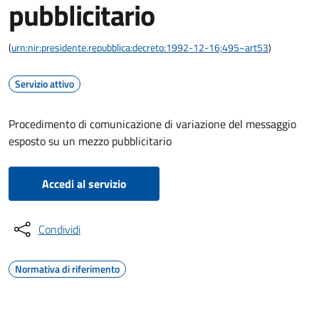
pubblicitario
(
urn:nir:presidente.repubblica:decreto:1992-12-16;495~art53
)
Servizio attivo
Procedimento di comunicazione di variazione del messaggio
esposto su un mezzo pubblicitario
Accedi al servizio
Condividi
Normativa di riferimento