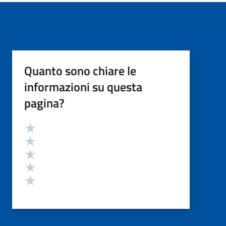
Quanto sono chiare le
informazioni su questa
pagina?
Valutazione
Valuta 5 stelle su 5
Valuta 4 stelle su 5
Valuta 3 stelle su 5
Valuta 2 stelle su 5
Valuta 1 stelle su 5