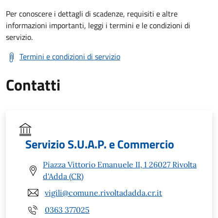
Per conoscere i dettagli di scadenze, requisiti e altre
informazioni importanti, leggi i termini e le condizioni di
servizio.
Termini e condizioni di servizio
Contatti
Servizio S.U.A.P. e Commercio
Piazza Vittorio Emanuele II, 1 26027 Rivolta
d'Adda (CR)
vigili@comune.rivoltadadda.cr.it
0363 377025