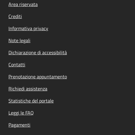
Footer menu
Area riservata
Crediti
Informativa privacy
Note legali
Dichiarazione di accessibilità
Contatti
Prenotazione appuntamento
Richiedi assistenza
Statistiche del portale
Leggi le FAQ
Pagamenti