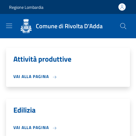
Salta al contenuto principale
Skip to footer content
Regione Lombardia
Comune di Rivolta D'Adda
Attività produttive
VAI ALLA PAGINA
Edilizia
VAI ALLA PAGINA