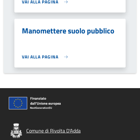
VAI ALLA PAGINA
Manomettere suolo pubblico
VAI ALLA PAGINA
Comune di Rivolta D'Adda