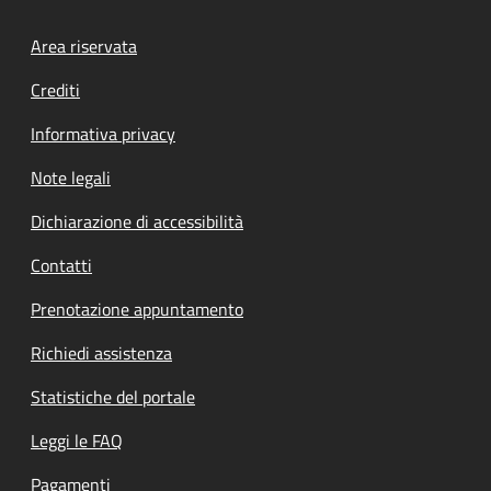
Footer menu
Area riservata
Crediti
Informativa privacy
Note legali
Dichiarazione di accessibilità
Contatti
Prenotazione appuntamento
Richiedi assistenza
Statistiche del portale
Leggi le FAQ
Pagamenti