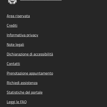
Footer menu
Area riservata
Crediti
Informativa privacy
Note legali
Dichiarazione di accessibilità
Contatti
Prenotazione appuntamento
Richiedi assistenza
Statistiche del portale
Leggi le FAQ