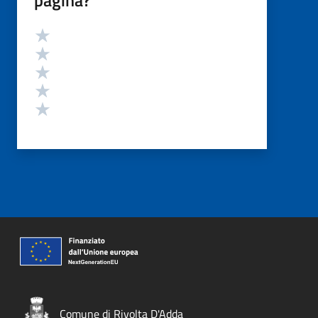
pagina?
Valutazione
Valuta 5 stelle su 5
Valuta 4 stelle su 5
Valuta 3 stelle su 5
Valuta 2 stelle su 5
Valuta 1 stelle su 5
Comune di Rivolta D'Adda