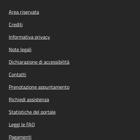
Footer menu
Area riservata
Crediti
Informativa privacy
Note legali
Dichiarazione di accessibilità
Contatti
Prenotazione appuntamento
Richiedi assistenza
Statistiche del portale
Leggi le FAQ
Pagamenti