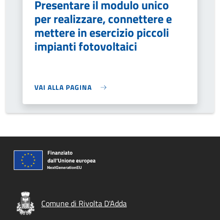
Presentare il modulo unico
per realizzare, connettere e
mettere in esercizio piccoli
impianti fotovoltaici
VAI ALLA PAGINA
Comune di Rivolta D'Adda